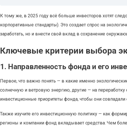
К тому же, в 2025 году всё больше инвесторов хотят сле
корпоративные стандарты). Это создает спрос на экологич
заработать, но и внести свой вклад в сохранение окружа
Ключевые критерии выбора э
1. Направленность фонда и его инв
Первое, что важно понять — в какие именно экологическ
солнечную и ветровую энергию, другие — на переработку 
инвестиционные приоритеты фонда, чтобы они совпадали
Также изучите его инвестиционную политику — как форми
регионы и компании фонд вкладывает средства. Чем более 