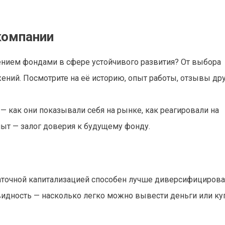
компании
лением фондами в сфере устойчивого развития? От выбора
ний. Посмотрите на её историю, опыт работы, отзывы др
— как они показывали себя на рынке, как реагировали на
ыт — залог доверия к будущему фонду.
аточной капитализацией способен лучше диверсифицирова
квидность — насколько легко можно вывести деньги или ку