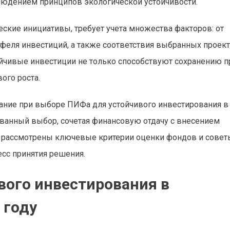
блюдением принципов экологической устойчивости.
ские инициативы, требует учета множества факторов: от
феля инвестиций, а также соответствия выбранных проек
ойчивые инвестиции не только способствуют сохранению п
ого роста.
мание при выборе ПИФа для устойчивого инвестирования в
ованный выбор, сочетая финансовую отдачу с внесением
 рассмотрены ключевые критерии оценки фондов и советы
есс принятия решения.
вого инвестирования в
 году