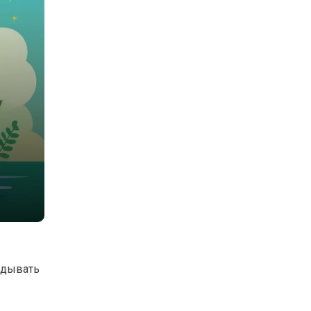
адывать