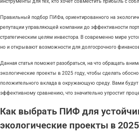
инструменты для тех, кто хочет совместить прибыль с со
Правильный подбор ПИФа, ориентированного на экологиче
репутации управляющей компании до эффективности порт
стратегическим целям инвестора. В современно мире уст
но и открывают возможности для долгосрочного финансов
Данная статья поможет разобраться, на что обращать вни
экологические проекты в 2025 году, чтобы сделать обосн
положительного вклада в окружающую среду. Вами будут
эффективному сравнению, что значительно упростит проц
Как выбрать ПИФ для устойчи
экологические проекты в 2025