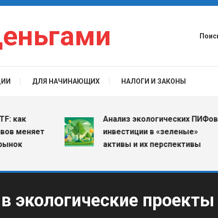
деньгами
Поис
ЦИИ
ДЛЯ НАЧИНАЮЩИХ
НАЛОГИ И ЗАКОНЫ
ак
Анализ экологических ПИФов:
меняет
инвестиции в «зеленые»
к
активы и их перспективы
в экологические проекты