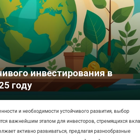
чивого инвестирования в
25 году
енности и необходимости устойчивого развития, выбор
ится важнейшим этапом для инвесторов, стремящихся вкл
олжает активно развиваться, предлагая разнообразные