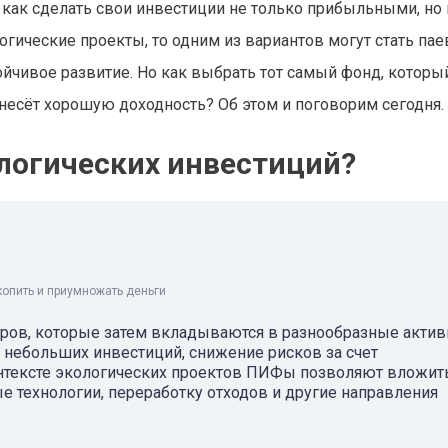
как сделать свои инвестиции не только прибыльными, но 
огические проекты, то одним из вариантов могут стать па
чивое развитие. Но как выбрать тот самый фонд, которы
несёт хорошую доходность? Об этом и поговорим сегодня.
логических инвестиций?
копить и приумножать деньги
ров, которые затем вкладываются в разнообразные актив
 небольших инвестиций, снижение рисков за счет
нтексте экологических проектов ПИФы позволяют вложит
е технологии, переработку отходов и другие направления