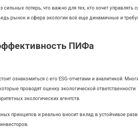
сильных потерь, что важно для тех, кто хочет управлять 
, ведь рынок и сфера экологии всё еще динамичные и треб
 эффективность ПИФа
тоит ознакомиться с его ESG-отчетами и аналитикой. Мног
оторые проводят оценку экологической ответственности.
оритетных экологических агентств.
ных принципов и реально вносит вклад в устойчивое разви
 инвесторов.