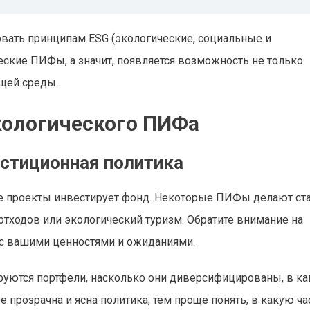
довать принципам ESG (экологические, социальные и
еские ПИФы, а значит, появляется возможность не только
ющей среды.
кологического ПИФа
естиционная политика
ие проекты инвестирует фонд. Некоторые ПИФы делают ста
отходов или экологический туризм. Обратите внимание на
 с вашими ценностями и ожиданиями.
руются портфели, насколько они диверсифицированы, в ка
прозрачна и ясна политика, тем проще понять, в какую ча