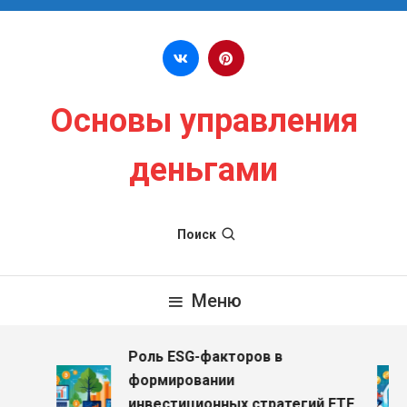
Перейти к содержимому
Основы управления
деньгами
Поиск
Меню
Роль ESG-факторов в
формировании
инвестиционных стратегий ETF