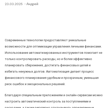
23.03.2025
Андрей
Как использовать автоматизацию для
эффективного управления личным бюджетом
и сбережениями
Современные технологии предоставляют уникальные
возможности для оптимизации управления личными финансами.
Использование автоматизированных инструментов помогает не
только контролировать расходы, но и более эффективно
планировать сбережения, достигать финансовых целей и
избегать ненужных долгов. Автоматизация делает процесс
финансового планирования удобным и прозрачным, уменьшая
риск ошибок и эмоциональных решений.
Благодаря специальным приложениям и онлайн-сервисам можно
настроить автоматический контроль за поступлениями и
расходами, а также регулярно откладывать определенные