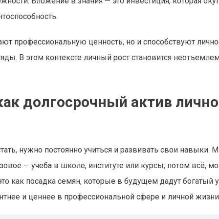
жности. Вложение в знания — это инвестиция, которая оку
нтоспособность.
ют профессиональную ценность, но и способствуют личн
ды. В этом контексте личный рост становится неотъемле
как долгосрочный актив лично
тать, нужно постоянно учиться и развивать свои навыки. 
овое — учеба в школе, институте или курсы, потом всё, м
это как посадка семян, которые в будущем дадут богатый 
нтнее и ценнее в профессиональной сфере и личной жизни