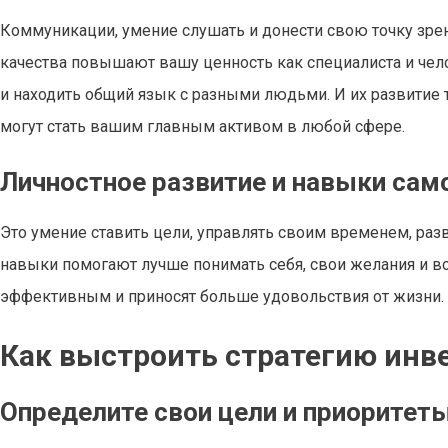
Коммуникации, умение слушать и донести свою точку зрен
качества повышают вашу ценность как специалиста и чел
и находить общий язык с разными людьми. И их развитие т
могут стать вашим главным активом в любой сфере.
Личностное развитие и навыки са
Это умение ставить цели, управлять своим временем, ра
навыки помогают лучше понимать себя, свои желания и во
эффективным и приносят больше удовольствия от жизни.
Как выстроить стратегию инве
Определите свои цели и приоритет