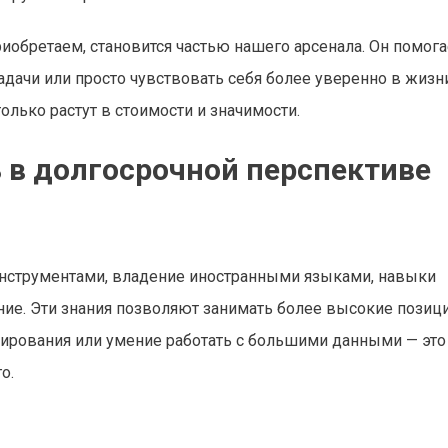
обретаем, становится частью нашего арсенала. Он помога
дачи или просто чувствовать себя более уверенно в жизни
олько растут в стоимости и значимости.
 в долгосрочной перспективе
инструментами, владение иностранными языками, навыки
ние. Эти знания позволяют занимать более высокие позиц
мирования или умение работать с большими данными — это
о.