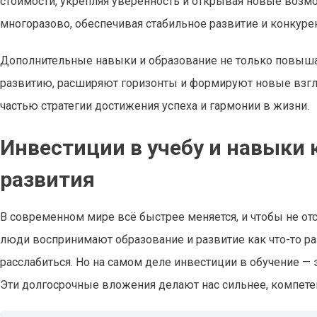
стоимости, укрепляя уверенность и открывая новые возмо
многоразово, обеспечивая стабильное развитие и конкуре
Дополнительные навыки и образование не только повыша
развитию, расширяют горизонты и формируют новые взгля
частью стратегии достижения успеха и гармонии в жизни.
Инвестиции в учебу и навыки 
развития
В современном мире всё быстрее меняется, и чтобы не отс
люди воспринимают образование и развитие как что-то раз
расслабиться. Но на самом деле инвестиции в обучение — 
Эти долгосрочные вложения делают нас сильнее, компете