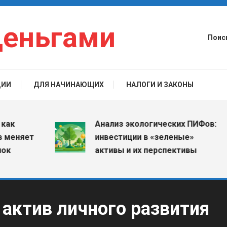
деньгами
Поис
ЦИИ
ДЛЯ НАЧИНАЮЩИХ
НАЛОГИ И ЗАКОНЫ
Анализ экологических ПИФов:
яет
инвестиции в «зеленые»
активы и их перспективы
 актив личного развития