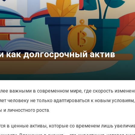
и как долгосрочный актив
более важными в современном мире, где скорость изменен
яет человеку не только адаптироваться к новым условиям,
и личностного роста.
ся в ценные активы, которые со временем лишь увеличи