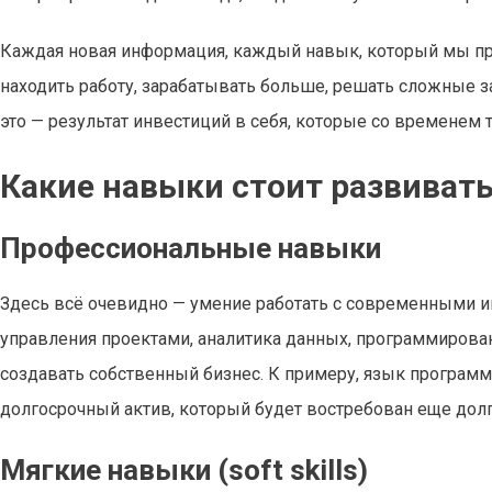
Каждая новая информация, каждый навык, который мы при
находить работу, зарабатывать больше, решать сложные за
это — результат инвестиций в себя, которые со временем т
Какие навыки стоит развивать
Профессиональные навыки
Здесь всё очевидно — умение работать с современными 
управления проектами, аналитика данных, программирова
создавать собственный бизнес. К примеру, язык програм
долгосрочный актив, который будет востребован еще долг
Мягкие навыки (soft skills)