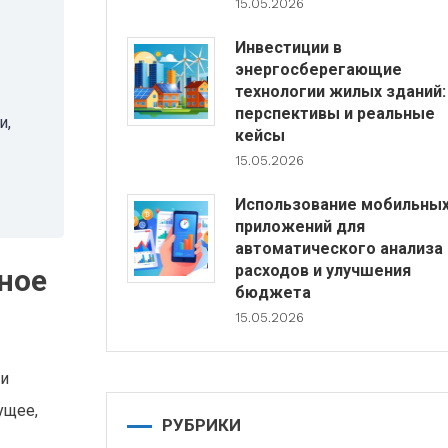
15.05.2026
Инвестиции в
энергосберегающие
технологии жилых зданий:
перспективы и реальные
и,
кейсы
15.05.2026
Использование мобильны
приложений для
автоматического анализа
расходов и улучшения
ное
бюджета
15.05.2026
ли
ущее,
РУБРИКИ