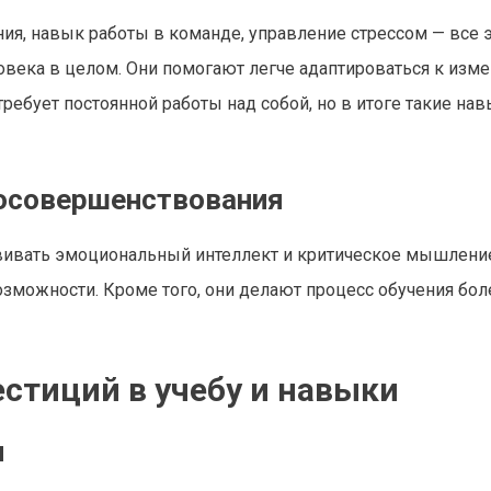
ия, навык работы в команде, управление стрессом — все 
овека в целом. Они помогают легче адаптироваться к изм
ребует постоянной работы над собой, но в итоге такие на
мосовершенствования
звивать эмоциональный интеллект и критическое мышление
зможности. Кроме того, они делают процесс обучения бол
стиций в учебу и навыки
ы