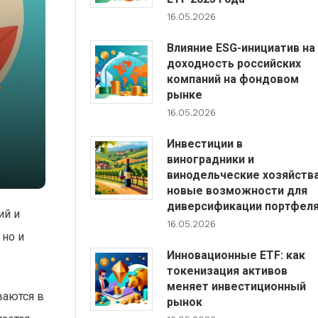
16.05.2026
Влияние ESG-инициатив на
доходность российских
компаний на фондовом
рынке
16.05.2026
Инвестиции в
виноградники и
винодельческие хозяйства
новые возможности для
диверсификации портфел
ий и
16.05.2026
 но и
Инновационные ETF: как
токенизация активов
меняет инвестиционный
ваются в
рынок