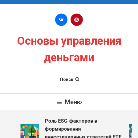
Перейти к содержимому
Основы управления
деньгами
Поиск
Меню
Роль ESG-факторов в
формировании
инвестиционных стратегий ETF