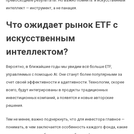
превосходные результаты. Но важно помнить: и искусственный
интеллект — инструмент, а не панацея.
Что ожидает рынок ETF с
искусственным
интеллектом?
Вероятно, в ближайшие годы мы увидим всё больше ETF,
управляемых с помощью AI. Они станут более популярными за
счет своей эффективности и адаптивности. Технологии, скорее
всего, будут интегрированы в продукты традиционных
инвестиционных компаний, а появятся и новые авторские
решения.
Тем не менее, важно подчеркнуть, что для инвестора главное —
понимать, в чем заключается особенность каждого фонда, какие