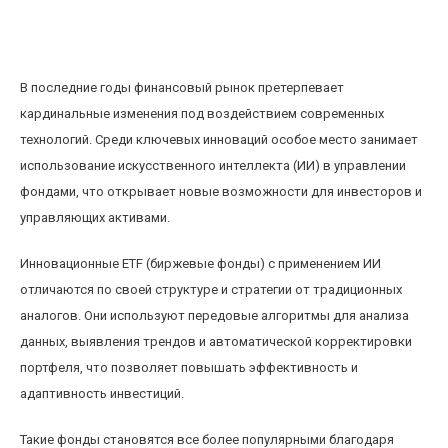
Инновационные ETF: как искусственный
интеллект меняет состав и стратегию фондов
В последние годы финансовый рынок претерпевает
кардинальные изменения под воздействием современных
технологий. Среди ключевых инноваций особое место занимает
использование искусственного интеллекта (ИИ) в управлении
фондами, что открывает новые возможности для инвесторов и
управляющих активами.
Инновационные ETF (биржевые фонды) с применением ИИ
отличаются по своей структуре и стратегии от традиционных
аналогов. Они используют передовые алгоритмы для анализа
данных, выявления трендов и автоматической корректировки
портфеля, что позволяет повышать эффективность и
адаптивность инвестиций.
Такие фонды становятся все более популярными благодаря