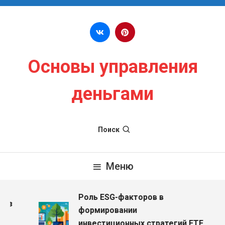
Перейти к содержимому
Основы управления
деньгами
Поиск
Меню
Роль ESG-факторов в
ез
формировании
инвестиционных стратегий ETF