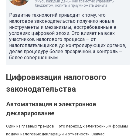
Учусь каждый день - как грамотно управлять
бюджетом, копить и приумножать деньги
Развитие технологий приводит к тому, что
налоговое законодательство получило новые
инструменты и механизмы, востребованные в
условиях цифровой эпохи. Это влияет на всех
участников налогового процесса — от
налогоплательщиков до контролирующих органов,
делая процедуру более прозрачной, а контроль —
более совершенным.
Цифровизация налогового
законодательства
Автоматизация и электронное
декларирование
Один из главных трендов — это переход к электронным формам
подачи налоговых деклараций и отчетности. Сейчас