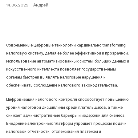
14.06.2025
Андрей
Как новые цифровые технологии меняют
налоговое законодательство и контроль за
уплатой налогов
Современные цифровые технологии кардинально transforming
налоговую систему, делая ее более эффективной и прозрачной.
Использование автоматизированных систем, больших данных и
искусственного интеллекта позволяет государственным
органам быстрей выявлять налоговые нарушения и
обеспечивать соблюдение налогового законодательства.
Цифровизация налогового контроля способствует повышению
уровня налоговой дисциплины среди плательщиков, а также
снижает административные барьеры и издержки для бизнеса.
Внедрение электронных платформ упрощает процессы подачи
налоговой отчетности, отслеживания платежей и