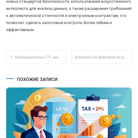
новых стандартов безопасности, использования искусственного
интеллекта для анализа данных, а также расширения требований
к автоматической отчетности и электронным контрактам, что
позволит сделать налоговый контроль более гибким и
эффективным.
Инновационные ETF: как искусственный интеллект меняет состав и стратегию фондов
Влияние ESG-факторов на цену и доходность облигаций с учетом новых регуляций
ПОХОЖИЕ ЗАПИСИ