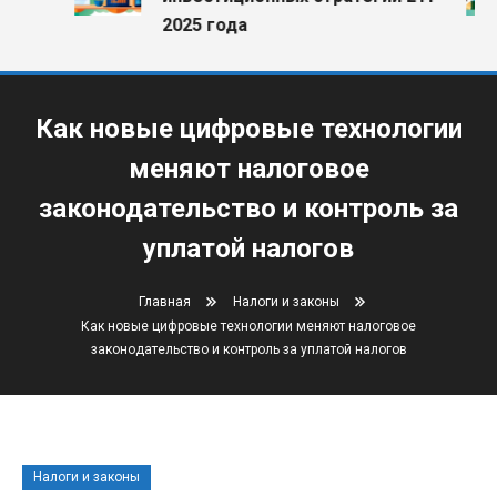
2025 года
Как новые цифровые технологии
меняют налоговое
законодательство и контроль за
уплатой налогов
Главная
Налоги и законы
Как новые цифровые технологии меняют налоговое
законодательство и контроль за уплатой налогов
Навигация по записям
Налоги и законы