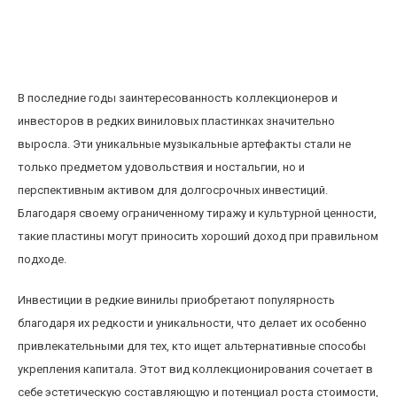
Инвестиции в редкие виниловые пластинки
как альтернативный актив для
коллекционеров
В последние годы заинтересованность коллекционеров и
инвесторов в редких виниловых пластинках значительно
выросла. Эти уникальные музыкальные артефакты стали не
только предметом удовольствия и ностальгии, но и
перспективным активом для долгосрочных инвестиций.
Благодаря своему ограниченному тиражу и культурной ценности,
такие пластины могут приносить хороший доход при правильном
подходе.
Инвестиции в редкие винилы приобретают популярность
благодаря их редкости и уникальности, что делает их особенно
привлекательными для тех, кто ищет альтернативные способы
укрепления капитала. Этот вид коллекционирования сочетает в
себе эстетическую составляющую и потенциал роста стоимости,