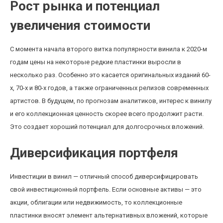
Рост рынка и потенциал
увеличения стоимости
С момента начала второго витка популярности винила к 2020-м
годам цены на некоторые редкие пластинки выросли в
несколько раз. Особенно это касается оригинальных изданий 60-
х, 70-х и 80-х годов, а также ограниченных релизов современных
артистов. В будущем, по прогнозам аналитиков, интерес к винилу
и его коллекционная ценность скорее всего продолжит расти.
Это создает хороший потенциал для долгосрочных вложений.
Диверсификация портфеля
Инвестиции в винил — отличный способ диверсифицировать
свой инвестиционный портфель. Если основные активы — это
акции, облигации или недвижимость, то коллекционные
пластинки вносят элемент альтернативных вложений, которые