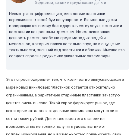
бюджетом, копить и приумножать деньги
Несмотря на цифровизацию, виниловые пластинки
переживают второй бум популярности. Виниловые диски
возвращаются в моду благодаря качеству звука, эстетике и
ностальгии по прошлым временам. Их коллекционная
ценность растет, особенно среди молодых людей и
меломанов, которым важен не только звук, но и ощущение
тактильности, внешний вид пластинки и обложки. Именно это
создает спрос на редкие или уникальные экземпляры.
Этот спрос подкреплен тем, что количество выпускающихся в
мире новых виниловых пластинок остается относительно
ограниченным, а раритетные старинные пластинки зачастую
ценятся очень высоко. Такой спрос формирует рынок, где
некоторые каталоги и отдельные экземпляры могут стоить
сотни тысяч рублей. Для инвесторов это становится
возможностью не только получить удовольствие от
коллекционирования, но и возможностью приумножить свой