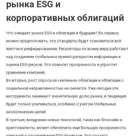
рынка ESG и
корпоративных облигаций
Что ожидает рынок ESG и облигаций в будущем? Во-первых,
можно предположить, что стандарты будут становиться всё
жестче и унифицированнее. Регуляторы по всему миру работают
над созданием глобальных правил раскрытия информации и
оценки ESG-рисков. Это повысит прозрачность и упростит
сравнение компаний.
Во-вторых, рост спроса на «зеленые» облигации и облигации с
социальной направленностью не снизится. Уже сегодня эти
инструменты занимают значительную долю рынка, и тенденция
будет только усиливаться, особенно с учетом глобальных
экологических целей.
В-третьих, внедрение новых технологий, таких как блокчейн и
криптовалюты, может обеспечить еще большую прозрачность
операций и отслеживание ESG-проектов. Это создаст