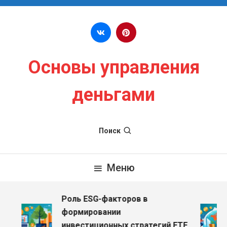
Перейти к содержимому
Основы управления
деньгами
Поиск
Меню
Роль ESG-факторов в
формировании
инвестиционных стратегий ETF