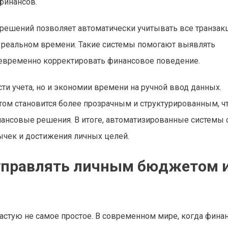
финансов.
ешений позволяет автоматически учитывать все транзакц
в реальном времени. Такие системы помогают выявлять
оевременно корректировать финансовое поведение.
и учета, но и экономии времени на ручной ввод данных.
ом становится более прозрачным и структурированным, ч
нансовые решения. В итоге, автоматизированные системы
чек и достижения личных целей.
 управлять личным бюджетом 
астую не самое простое. В современном мире, когда фина