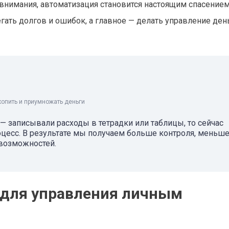
внимания, автоматизация становится настоящим спасением
егать долгов и ошибок, а главное — делать управление де
копить и приумножать деньги
 записывали расходы в тетрадки или таблицы, то сейчас
оцесс. В результате мы получаем больше контроля, меньш
возможностей.
 для управления личным