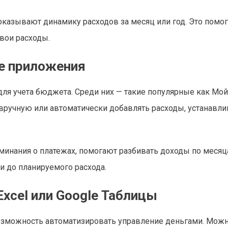
казывают динамику расходов за месяц или год. Это помог
вои расходы.
е приложения
ля учета бюджета. Среди них — такие популярные как Мой
т вручную или автоматически добавлять расходы, устанавли
минания о платежах, помогают разбивать доходы по месяц
и до планируемого расхода.
Excel или Google Таблицы
 возможность автоматизировать управление деньгами. Мож