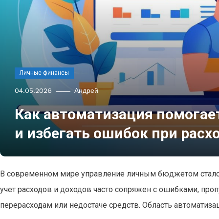
Личные финансы
04.05.2026
Андрей
Как автоматизация помога
и избегать ошибок при расх
В современном мире управление личным бюджетом стало 
учет расходов и доходов часто сопряжен с ошибками, проп
перерасходам или недостаче средств. Область автомати