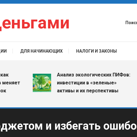
деньгами
Поис
ЦИИ
ДЛЯ НАЧИНАЮЩИХ
НАЛОГИ И ЗАКОНЫ
Анализ экологических ПИФов:
няет
инвестиции в «зеленые»
активы и их перспективы
юджетом и избегать ошибо