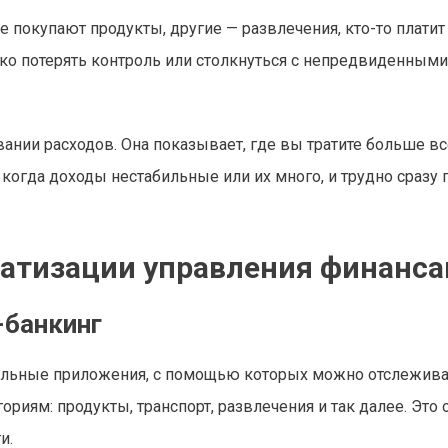
 покупают продукты, другие — развлечения, кто-то платит
гко потерять контроль или столкнуться с непредвиденными
вании расходов. Она показывает, где вы тратите больше вс
когда доходы нестабильные или их много, и трудно сразу п
атизации управления финанс
-банкинг
льные приложения, с помощью которых можно отслежива
риям: продукты, транспорт, развлечения и так далее. Это 
и.