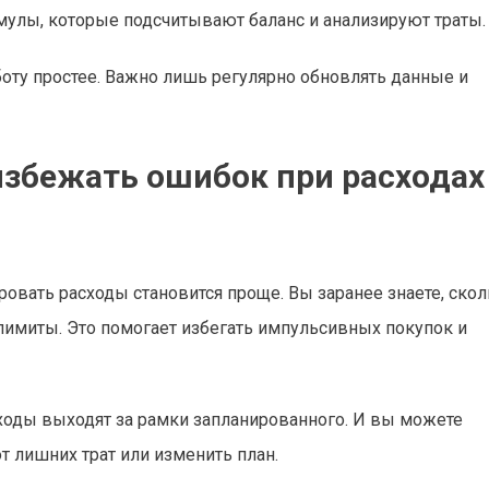
мулы, которые подсчитывают баланс и анализируют траты.
ту простее. Важно лишь регулярно обновлять данные и
избежать ошибок при расходах
ровать расходы становится проще. Вы заранее знаете, ско
 лимиты. Это помогает избегать импульсивных покупок и
сходы выходят за рамки запланированного. И вы можете
т лишних трат или изменить план.