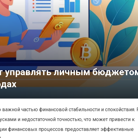
ет управлять личным бюджето
одах
важной частью финансовой стабильности и спокойствия. 
усками и недостаточной точностью, что может привести к
зации финансовых процессов предоставляет эффективные