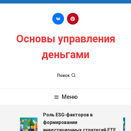
Перейти к содержимому
Основы управления
деньгами
Поиск
Меню
Роль ESG-факторов в
з
формировании
инвестиционных стратегий ETF