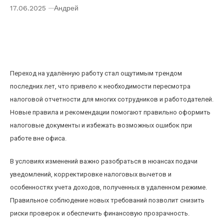
17.06.2025
Андрей
Как изменить налоговую отчетность при
переходе на удалённую работу: новые
правила и рекомендации
Переход на удалённую работу стал ощутимым трендом
последних лет, что привело к необходимости пересмотра
налоговой отчетности для многих сотрудников и работодателей.
Новые правила и рекомендации помогают правильно оформить
налоговые документы и избежать возможных ошибок при
работе вне офиса.
В условиях изменений важно разобраться в нюансах подачи
уведомлений, корректировке налоговых вычетов и
особенностях учета доходов, полученных в удаленном режиме.
Правильное соблюдение новых требований позволит снизить
риски проверок и обеспечить финансовую прозрачность.