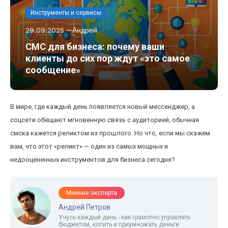
Инструменты и сервисы
29.09.2025
Андрей
СМС для бизнеса: почему ваши
клиенты до сих пор ждут «это самое
сообщение»
В мире, где каждый день появляется новый мессенджер, а
соцсети обещают мгновенную связь с аудиторией, обычная
смска кажется реликтом из прошлого. Но что, если мы скажем
вам, что этот «реликт» — один из самых мощных и
недооцененных инструментов для бизнеса сегодня?
Мнение эксперта
Андрей Петров
Учусь каждый день - как грамотно управлять
бюджетом, копить и приумножать деньги