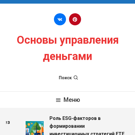
Перейти к содержимому
Основы управления
деньгами
Поиск
Меню
Роль ESG-факторов в
без
формировании
инвестиционных стратегий ETF