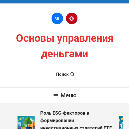
Перейти к содержимому
Основы управления
деньгами
Поиск
Меню
Роль ESG-факторов в
формировании
инвестиционных стратегий ETF