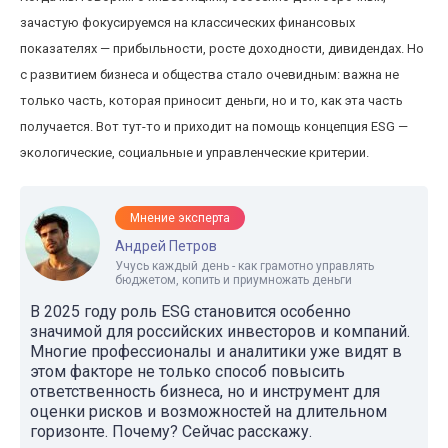
зачастую фокусируемся на классических финансовых
показателях — прибыльности, росте доходности, дивидендах. Но
с развитием бизнеса и общества стало очевидным: важна не
только часть, которая приносит деньги, но и то, как эта часть
получается. Вот тут-то и приходит на помощь концепция ESG —
экологические, социальные и управленческие критерии.
Мнение эксперта
Андрей Петров
Учусь каждый день - как грамотно управлять
бюджетом, копить и приумножать деньги
В 2025 году роль ESG становится особенно
значимой для российских инвесторов и компаний.
Многие профессионалы и аналитики уже видят в
этом факторе не только способ повысить
ответственность бизнеса, но и инструмент для
оценки рисков и возможностей на длительном
горизонте. Почему? Сейчас расскажу.