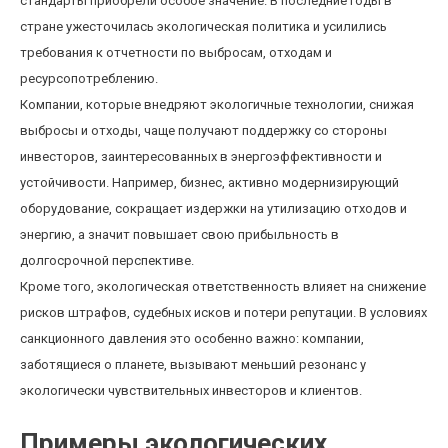
стандарты приобрели особое значение. В последние годы в
стране ужесточилась экологическая политика и усилились
требования к отчетности по выбросам, отходам и
ресурсопотреблению.
Компании, которые внедряют экологичные технологии, снижая
выбросы и отходы, чаще получают поддержку со стороны
инвесторов, заинтересованных в энергоэффективности и
устойчивости. Например, бизнес, активно модернизирующий
оборудование, сокращает издержки на утилизацию отходов и
энергию, а значит повышает свою прибыльность в
долгосрочной перспективе.
Кроме того, экологическая ответственность влияет на снижение
рисков штрафов, судебных исков и потери репутации. В условиях
санкционного давления это особенно важно: компании,
заботящиеся о планете, вызывают меньший резонанс у
экологически чувствительных инвесторов и клиентов.
Примеры экологических