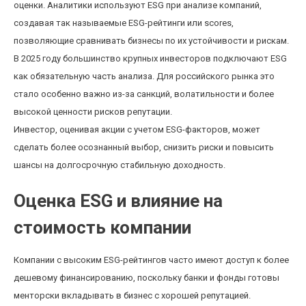
оценки. Аналитики используют ESG при анализе компаний,
создавая так называемые ESG-рейтинги или scores,
позволяющие сравнивать бизнесы по их устойчивости и рискам.
В 2025 году большинство крупных инвесторов подключают ESG
как обязательную часть анализа. Для российского рынка это
стало особенно важно из-за санкций, волатильности и более
высокой ценности рисков репутации.
Инвестор, оценивая акции с учетом ESG-факторов, может
сделать более осознанный выбор, снизить риски и повысить
шансы на долгосрочную стабильную доходность.
Оценка ESG и влияние на
стоимость компании
Компании с высоким ESG-рейтингов часто имеют доступ к более
дешевому финансированию, поскольку банки и фонды готовы
менторски вкладывать в бизнес с хорошей репутацией.