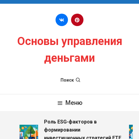
Перейти к содержимому
Основы управления
деньгами
Поиск
Меню
Роль ESG-факторов в
формировании
инвестиционных стратегий ETF