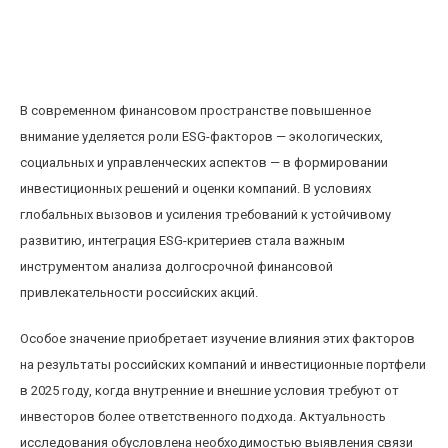
Анализ влияния ESG-факторов на
долгосрочную доходность российских акций
в 2025 году
В современном финансовом пространстве повышенное
внимание уделяется роли ESG-факторов — экологических,
социальных и управленческих аспектов — в формировании
инвестиционных решений и оценки компаний. В условиях
глобальных вызовов и усиления требований к устойчивому
развитию, интеграция ESG-критериев стала важным
инструментом анализа долгосрочной финансовой
привлекательности российских акций.
Особое значение приобретает изучение влияния этих факторов
на результаты российских компаний и инвестиционные портфели
в 2025 году, когда внутренние и внешние условия требуют от
инвесторов более ответственного подхода. Актуальность
исследования обусловлена необходимостью выявления связи