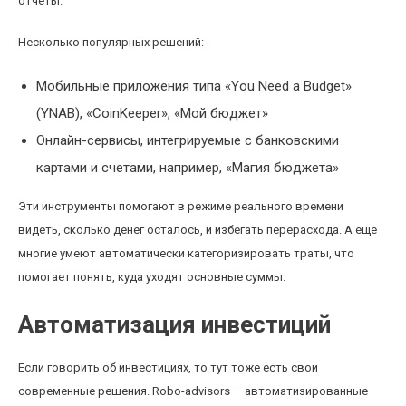
отчеты.
Несколько популярных решений:
Мобильные приложения типа «You Need a Budget»
(YNAB), «CoinKeeper», «Мой бюджет»
Онлайн-сервисы, интегрируемые с банковскими
картами и счетами, например, «Магия бюджета»
Эти инструменты помогают в режиме реального времени
видеть, сколько денег осталось, и избегать перерасхода. А еще
многие умеют автоматически категоризировать траты, что
помогает понять, куда уходят основные суммы.
Автоматизация инвестиций
Если говорить об инвестициях, то тут тоже есть свои
современные решения. Robo-advisors — автоматизированные