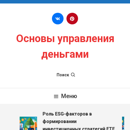
Перейти к содержимому
Основы управления
деньгами
Поиск
Меню
Роль ESG-факторов в
з
формировании
инвестиционных стратегий ETF