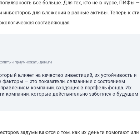
опулярность все больше. Для тех, кто не в курсе, ПИФы —
 инвесторов для вложений в разные активы. Теперь к эт
экологическая составляющая.
копить и приумножать деньги
оторый влияет на качество инвестиций, их устойчивость и
е факторы — это показатели, связанные с состоянием
правлением компаний, входящих в портфель фонда. Их
ти компании, которые действительно заботятся о будущем
есторов задумываются о том, как их деньги помогают или