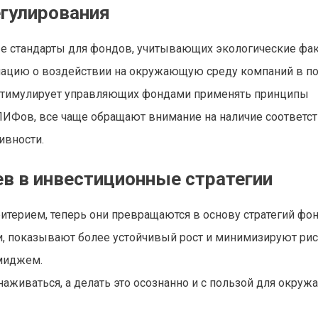
егулирования
ые стандарты для фондов, учитывающих экологические фа
ацию о воздействии на окружающую среду компаний в по
и стимулирует управляющих фондами применять принципы
е ПИФов, все чаще обращают внимание на наличие соответ
ивности.
ев в инвестиционные стратегии
ерием, теперь они превращаются в основу стратегий фон
ии, показывают более устойчивый рост и минимизируют рис
миджем.
аживаться, а делать это осознанно и с пользой для окру