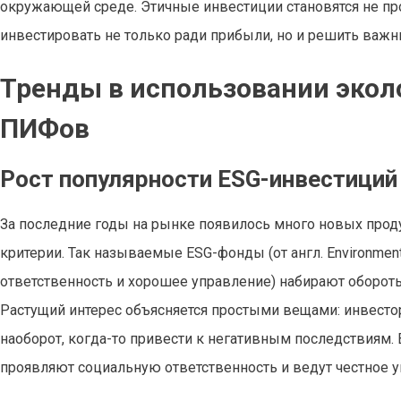
окружающей среде. Этичные инвестиции становятся не про
инвестировать не только ради прибыли, но и решить важн
Тренды в использовании экол
ПИФов
Рост популярности ESG-инвестиций
За последние годы на рынке появилось много новых прод
критерии. Так называемые ESG-фонды (от англ. Environment
ответственность и хорошее управление) набирают оборот
Растущий интерес объясняется простыми вещами: инвесторы
наоборот, когда-то привести к негативным последствиям. 
проявляют социальную ответственность и ведут честное 