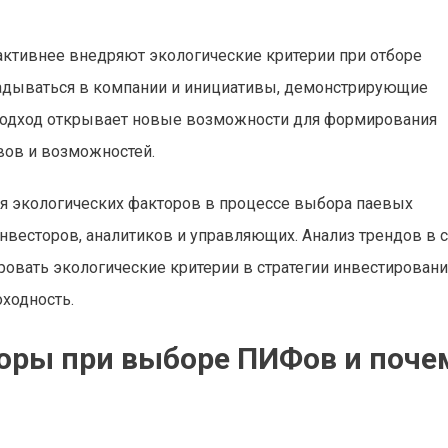
тивнее внедряют экологические критерии при отборе
ладываться в компании и инициативы, демонстрирующие
 подход открывает новые возможности для формирования
вов и возможностей.
я экологических факторов в процессе выбора паевых
нвесторов, аналитиков и управляющих. Анализ трендов в 
овать экологические критерии в стратегии инвестировани
ходность.
торы при выборе ПИФов и поче