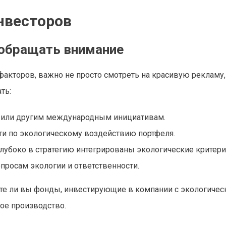
нвесторов
 обращать внимание
факторов, важно не просто смотреть на красивую рекламу,
ть:
SG или другим международным инициативам.
сти по экологическому воздействию портфеля.
лубоко в стратегию интегрированы экологические критери
росам экологии и ответственности.
ете ли вы фонды, инвестирующие в компании с экологиче
тое производство.