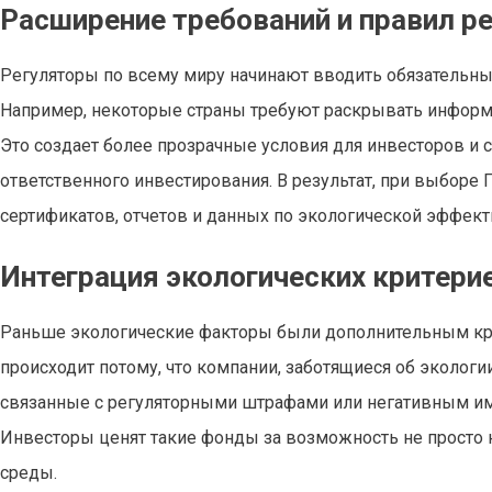
Расширение требований и правил р
Регуляторы по всему миру начинают вводить обязательн
Например, некоторые страны требуют раскрывать информ
Это создает более прозрачные условия для инвесторов 
ответственного инвестирования. В результат, при выбор
сертификатов, отчетов и данных по экологической эффект
Интеграция экологических критери
Раньше экологические факторы были дополнительным крит
происходит потому, что компании, заботящиеся об эколог
связанные с регуляторными штрафами или негативным и
Инвесторы ценят такие фонды за возможность не просто н
среды.