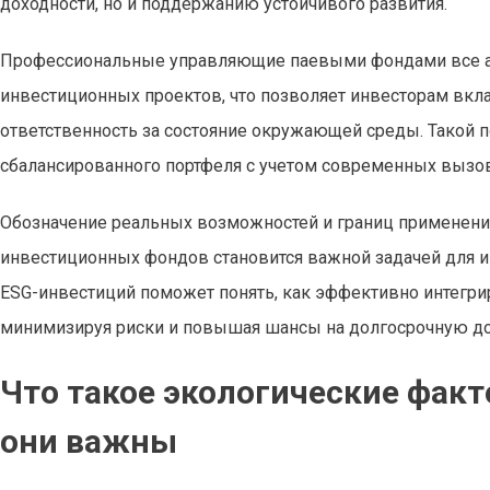
доходности, но и поддержанию устойчивого развития.
Профессиональные управляющие паевыми фондами все ак
инвестиционных проектов, что позволяет инвесторам вк
ответственность за состояние окружающей среды. Такой
сбалансированного портфеля с учетом современных вызо
Обозначение реальных возможностей и границ применени
инвестиционных фондов становится важной задачей для и
ESG-инвестиций поможет понять, как эффективно интегрир
минимизируя риски и повышая шансы на долгосрочную до
Что такое экологические фак
они важны