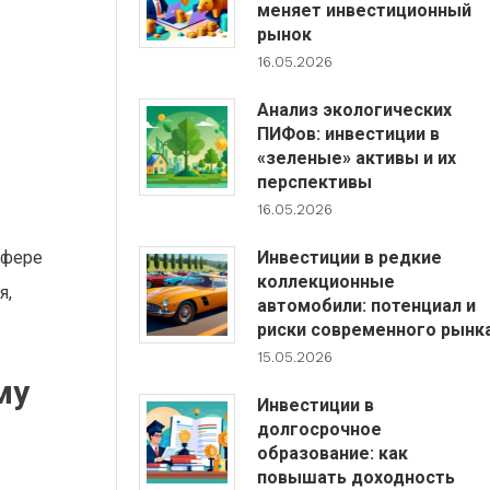
меняет инвестиционный
рынок
16.05.2026
Анализ экологических
ПИФов: инвестиции в
«зеленые» активы и их
перспективы
16.05.2026
Инвестиции в редкие
сфере
коллекционные
я,
автомобили: потенциал и
риски современного рынк
15.05.2026
му
Инвестиции в
долгосрочное
образование: как
повышать доходность