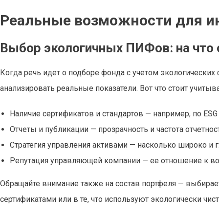
Реальные возможности для и
Выбор экологичных ПИФов: на что
Когда речь идет о подборе фонда с учетом экологических 
анализировать реальные показатели. Вот что стоит учитыва
Наличие сертификатов и стандартов — например, по E
Отчеты и публикации — прозрачность и частота отчетно
Стратегия управления активами — насколько широко и г
Репутация управляющей компании — ее отношение к воп
Обращайте внимание также на состав портфеля — выбира
сертификатами или в те, что используют экологически чис