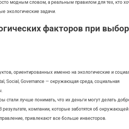
сто модным словом, а реальным правилом для тех, кто хо
ые экологические задачи.
огических факторов при выбор
уктов, ориентированных именно на экологические и соци
al, Social, Governance — окружающая среда, социальная
ы.
 стали лучше понимать, что их деньги могут делать добро
В результате, компании, которые заботятся об окружающей
управление, привлекают все больше инвесторов.