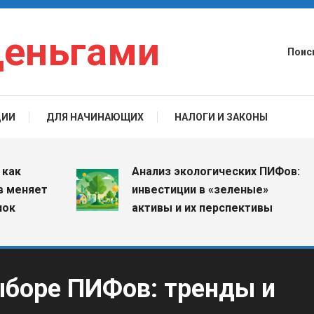
деньгами
Поис
ЦИИ
ДЛЯ НАЧИНАЮЩИХ
НАЛОГИ И ЗАКОНЫ
Анализ экологических ПИФов:
яет
инвестиции в «зеленые»
активы и их перспективы
ыборе ПИФов: тренды и