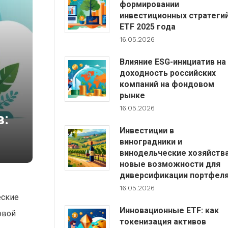
формировании
инвестиционных стратеги
ETF 2025 года
16.05.2026
Влияние ESG-инициатив на
доходность российских
компаний на фондовом
рынке
16.05.2026
в:
Инвестиции в
виноградники и
винодельческие хозяйства
новые возможности для
диверсификации портфел
16.05.2026
еские
Инновационные ETF: как
овой
токенизация активов