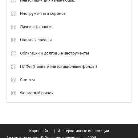
Инвестиции для начинающих
Инструменты и сервисы
Личные финансы
Налоги и законы
Облигации и долговые инструменты
ПИФы (Паевые инвестиционные фонды)
Советы
Фондовый рынок
Карта сайта
Альтернативные инвестиции
Авторские права © Все права защищены | 2025