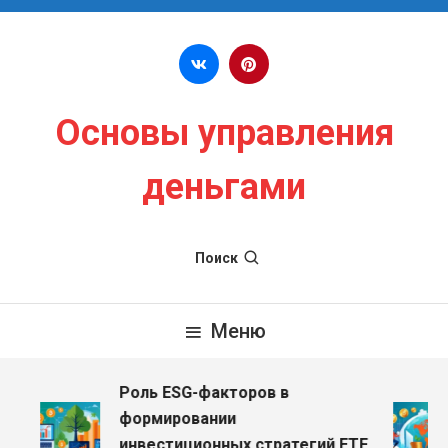
Перейти к содержимому
Основы управления
деньгами
Поиск
Меню
Роль ESG-факторов в
формировании
инвестиционных стратегий ETF