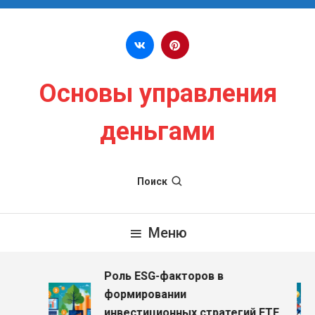
Перейти к содержимому
Основы управления
деньгами
Поиск
Меню
Роль ESG-факторов в
з
формировании
инвестиционных стратегий ETF