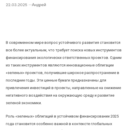
22.03.2025
Андрей
Инновационные облигации «зеленых»
проектов: роль в устойчивом финансировании
2025 года
В современном мире вопрос устойчивого развития становится
все более актуальным, что требует поиска новых инструментов
финансирования экологически ответственных проектов. Одним
из таких инструментов являются инновационные облигации
«зеленых» проектов, получившие широкое распространение в
последние годы. Эти ценные бумаги предназначены для
привлечения инвестиций в проекты, направленные на снижение
негативного воздействия на окружающую среду и развитие
зеленой экономики.
Роль «зеленых» облигаций в устойчивом финансировании 2025
года становится особенно важной в контексте глобальных