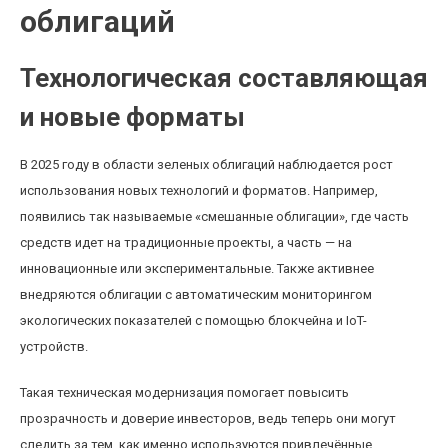
облигаций
Технологическая составляющая
и новые форматы
В 2025 году в области зеленых облигаций наблюдается рост
использования новых технологий и форматов. Например,
появились так называемые «смешанные облигации», где часть
средств идет на традиционные проекты, а часть — на
инновационные или экспериментальные. Также активнее
внедряются облигации с автоматическим мониторингом
экологических показателей с помощью блокчейна и IoT-
устройств.
Такая техническая модернизация помогает повысить
прозрачность и доверие инвесторов, ведь теперь они могут
следить за тем, как именно используются привлечённые