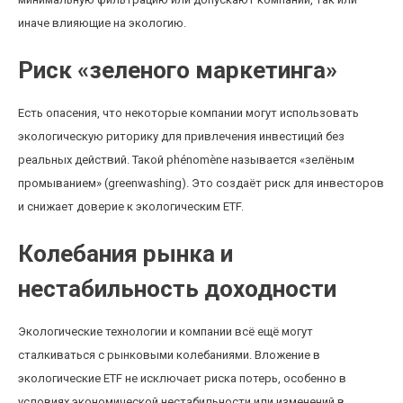
иначе влияющие на экологию.
Риск «зеленого маркетинга»
Есть опасения, что некоторые компании могут использовать
экологическую риторику для привлечения инвестиций без
реальных действий. Такой phénomène называется «зелёным
промыванием» (greenwashing). Это создаёт риск для инвесторов
и снижает доверие к экологическим ETF.
Колебания рынка и
нестабильность доходности
Экологические технологии и компании всё ещё могут
сталкиваться с рынковыми колебаниями. Вложение в
экологические ETF не исключает риска потерь, особенно в
условиях экономической нестабильности или изменений в