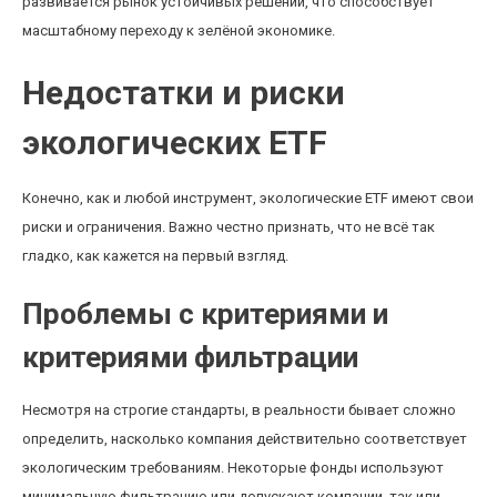
развивается рынок устойчивых решений, что способствует
масштабному переходу к зелёной экономике.
Недостатки и риски
экологических ETF
Конечно, как и любой инструмент, экологические ETF имеют свои
риски и ограничения. Важно честно признать, что не всё так
гладко, как кажется на первый взгляд.
Проблемы с критериями и
критериями фильтрации
Несмотря на строгие стандарты, в реальности бывает сложно
определить, насколько компания действительно соответствует
экологическим требованиям. Некоторые фонды используют
минимальную фильтрацию или допускают компании, так или