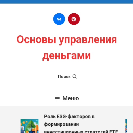
Перейти к содержимому
Основы управления
деньгами
Поиск
Меню
Роль ESG-факторов в
з
формировании
инвестиционных стратегий ETF