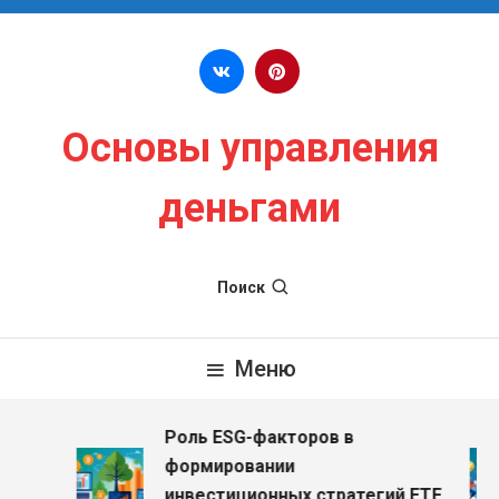
Перейти к содержимому
Основы управления
деньгами
Поиск
Меню
Роль ESG-факторов в
формировании
инвестиционных стратегий ETF