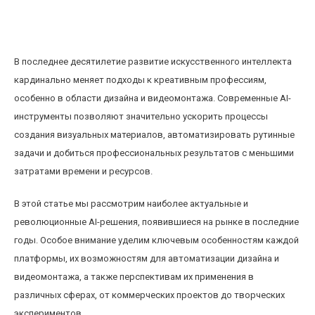
Обзор новых AI-инструментов для
автоматизации дизайна и видеомонтажа
В последнее десятилетие развитие искусственного интеллекта
кардинально меняет подходы к креативным профессиям,
особенно в области дизайна и видеомонтажа. Современные AI-
инструменты позволяют значительно ускорить процессы
создания визуальных материалов, автоматизировать рутинные
задачи и добиться профессиональных результатов с меньшими
затратами времени и ресурсов.
В этой статье мы рассмотрим наиболее актуальные и
революционные AI-решения, появившиеся на рынке в последние
годы. Особое внимание уделим ключевым особенностям каждой
платформы, их возможностям для автоматизации дизайна и
видеомонтажа, а также перспективам их применения в
различных сферах, от коммерческих проектов до творческих
экспериментов.