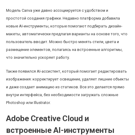
Модель Canva уже давно ассоциируется с удобством и
простотой создания графики. Недавно платформа добавила
новые AI-инструменты, которые помогают подбирать дизайн-
макеты, автоматически предлагая варианты на основе того, что
пользователь вводит. Можно быстро менять стили, цвета и
размещение элементов, полагаясь на встроенные алгоритмы,
что значительно ускоряет работу.
Также появился AI-ассистент, который помогает редактировать
изображения: корректирует освещение, удаляет лишние объекты
и даже создает анимацию из статиков. Все это делается прямо
внутри интерфейса, без необходимости загружать сложные
Photoshop или Illustrator.
Adobe Creative Cloud и
встроенные AI-инструменты