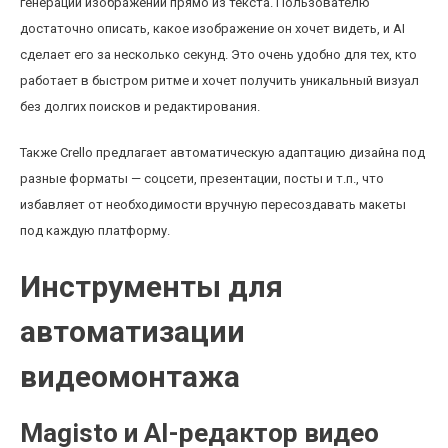
генерации изображений прямо из текста. Пользователю
достаточно описать, какое изображение он хочет видеть, и AI
сделает его за несколько секунд. Это очень удобно для тех, кто
работает в быстром ритме и хочет получить уникальный визуал
без долгих поисков и редактирования.
Также Crello предлагает автоматическую адаптацию дизайна под
разные форматы — соцсети, презентации, посты и т.п., что
избавляет от необходимости вручную пересоздавать макеты
под каждую платформу.
Инструменты для
автоматизации
видеомонтажа
Magisto и AI-редактор видео