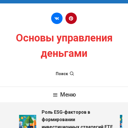
Перейти к содержимому
Основы управления
деньгами
Поиск
Меню
Роль ESG-факторов в
з
формировании
инвестиционных стратегий ETF