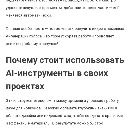
редактируя текст. Весь монтаж происходит просто и быстро:
удаляете ненужные фрагменты, добавляете новые части — всё
меняется автоматически.
Главная особенность — возможность озвучить видео с помощью
AI-генерации голоса, что тоже ускоряет работу и позволяет
решить проблему с озвучкой.
Почему стоит использовать
AI-инструменты в своих
проектах
Эти инструменты экономят массу времени и упрощают работу
даже для новичков. Не нужно обладать глубокими знаниями в
области дизайна или видеомонтажа, чтобы создавать красивые
и эффектные материалы. В результате можно быстро