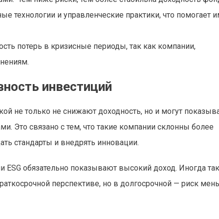
е технологии и управленческие практики, что помогает и
сть потерь в кризисные периоды, так как компании,
енениям.
вность инвестиций
ой не только не снижают доходность, но и могут показыв
. Это связано с тем, что такие компании склонны более
ать стандарты и внедрять инновации.
ми ESG обязательно показывают высокий доход. Иногда та
аткосрочной перспективе, но в долгосрочной — риск мень