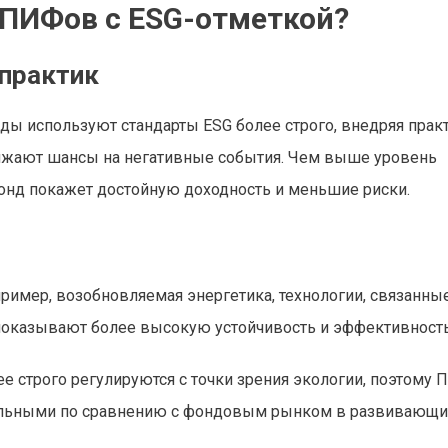
 ПИФов с ESG-отметкой?
-практик
ы используют стандарты ESG более строго, внедряя практ
ижают шансы на негативные события. Чем выше уровень
фонд покажет достойную доходность и меньшие риски.
имер, возобновляемая энергетика, технологии, связанные
показывают более высокую устойчивость и эффективность
ее строго регулируются с точки зрения экологии, поэтому
бильными по сравнению с фондовым рынком в развивающи