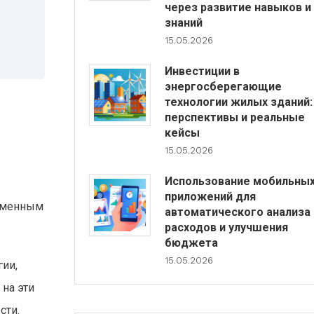
через развитие навыков и
знаний
15.05.2026
Инвестиции в
энергосберегающие
технологии жилых зданий:
перспективы и реальные
кейсы
15.05.2026
Использование мобильны
приложений для
ременным
автоматического анализа
расходов и улучшения
бюджета
15.05.2026
гии,
 на эти
сти.