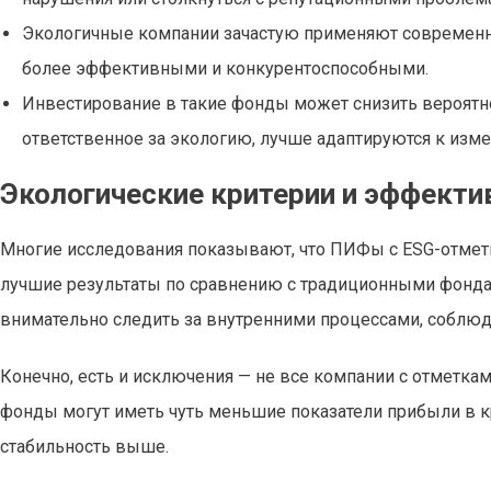
Экологичные компании зачастую применяют современны
более эффективными и конкурентоспособными.
Инвестирование в такие фонды может снизить вероятно
ответственное за экологию, лучше адаптируются к изм
Экологические критерии и эффекти
Многие исследования показывают, что ПИФы с ESG-отметк
лучшие результаты по сравнению с традиционными фондами
внимательно следить за внутренними процессами, соблюд
Конечно, есть и исключения — не все компании с отметка
фонды могут иметь чуть меньшие показатели прибыли в кр
стабильность выше.