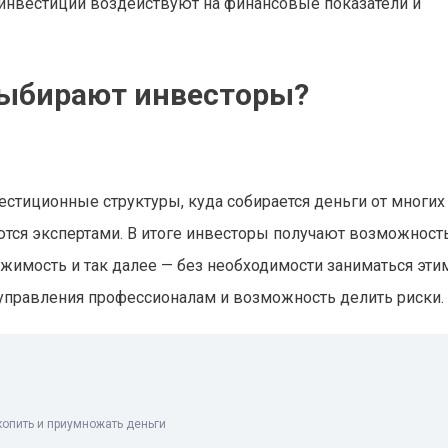
инвестиции воздействуют на финансовые показатели и
выбирают инвесторы?
тиционные структуры, куда собирается деньги от многих
ются экспертами. В итоге инвесторы получают возможност
жимость и так далее — без необходимости заниматься эти
управления профессионалам и возможность делить риски.
копить и приумножать деньги