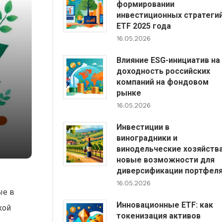
формировании
инвестиционных стратеги
ETF 2025 года
16.05.2026
Влияние ESG-инициатив на
доходность российских
компаний на фондовом
рынке
16.05.2026
Инвестиции в
виноградники и
винодельческие хозяйства
новые возможности для
диверсификации портфел
16.05.2026
ые в
Инновационные ETF: как
кой
токенизация активов