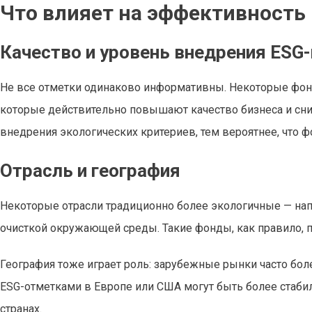
Что влияет на эффективность
Качество и уровень внедрения ESG
Не все отметки одинаково информативны. Некоторые фонд
которые действительно повышают качество бизнеса и сн
внедрения экологических критериев, тем вероятнее, что 
Отрасль и география
Некоторые отрасли традиционно более экологичные — напр
очисткой окружающей среды. Такие фонды, как правило, 
География тоже играет роль: зарубежные рынки часто бол
ESG-отметками в Европе или США могут быть более ста
странах.