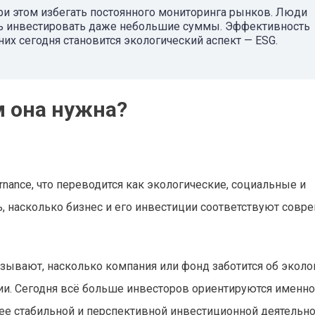
при этом избегать постоянного мониторинга рынков. Люди
ть инвестировать даже небольшие суммы. Эффективность
них сегодня становится экологический аспект — ESG.
м она нужна?
vernance, что переводится как экологические, социальные и
ь, насколько бизнес и его инвестиции соответствуют сов
азывают, насколько компания или фонд заботится об эколо
нии. Сегодня всё больше инвесторов ориентируются именно
лее стабильной и перспективной инвестиционной деятельно