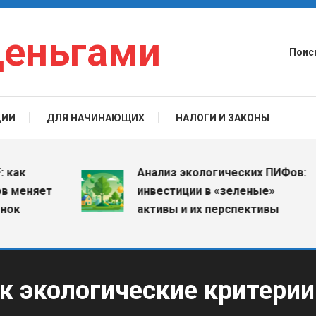
деньгами
Поис
ЦИИ
ДЛЯ НАЧИНАЮЩИХ
НАЛОГИ И ЗАКОНЫ
Анализ экологических ПИФов:
няет
инвестиции в «зеленые»
активы и их перспективы
к экологические критерии