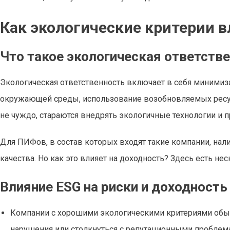
Как экологические критерии 
Что такое экологическая ответстве
Экологическая ответственность включает в себя минимиз
окружающей среды, использование возобновляемых ресур
не чуждо, стараются внедрять экологичные технологии и п
Для ПИФов, в состав которых входят такие компании, нали
качества. Но как это влияет на доходность? Здесь есть н
Влияние ESG на риски и доходность
Компании с хорошими экологическими критериями обы
нарушения или столкнуться с репутационными проблема