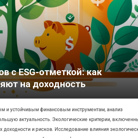
в с ESG-отметкой: как
ияют на доходность
ным и устойчивым финансовым инструментам, анализ
ольшую актуальность. Экологические критерии, включенн
 доходности и рисков. Исследование влияния экологичес