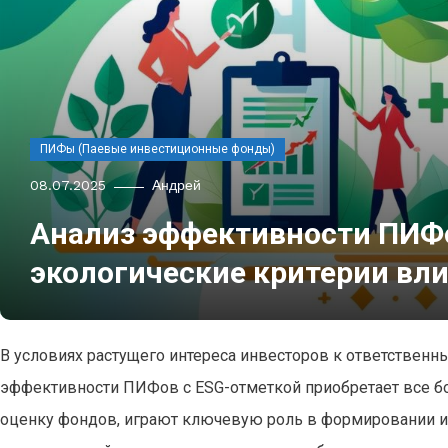
ПИФы (Паевые инвестиционные фонды)
08.07.2025
Андрей
Анализ эффективности ПИФо
экологические критерии вл
В условиях растущего интереса инвесторов к ответствен
эффективности ПИФов с ESG-отметкой приобретает все б
оценку фондов, играют ключевую роль в формировании их