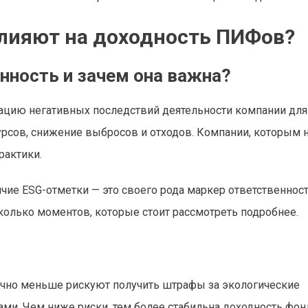
влияют на доходность ПИФов?
нность и зачем она важна?
ацию негативных последствий деятельности компании для
сов, снижение выбросов и отходов. Компании, которым 
рактики.
чие ESG-отметки — это своего рода маркер ответственност
есколько моментов, которые стоит рассмотреть подробнее.
чно меньше рискуют получить штрафы за экологические
ми. Чем ниже риски, тем более стабильна доходность фон