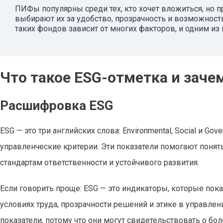
ПИФы популярны среди тех, кто хочет вложиться, но 
выбирают их за удобство, прозрачность и возможнос
таких фондов зависит от многих факторов, и одним из 
Что такое ESG-отметка и заче
Расшифровка ESG
ESG — это три английских слова: Environmental, Social и Go
управленческие критерии. Эти показатели помогают понят
стандартам ответственности и устойчивого развития.
Если говорить проще: ESG — это индикаторы, которые пок
условиях труда, прозрачности решений и этике в управле
показатели, потому что они могут свидетельствовать о бо