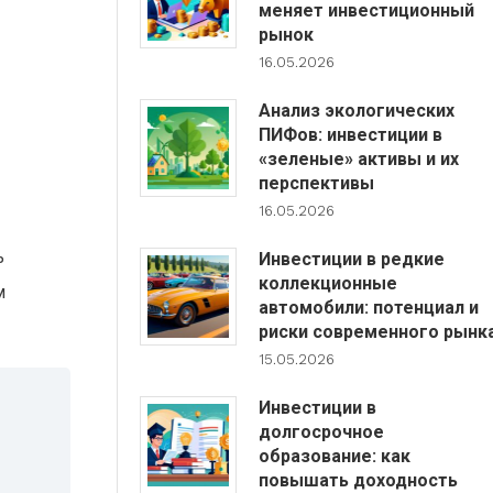
меняет инвестиционный
рынок
16.05.2026
Анализ экологических
ПИФов: инвестиции в
«зеленые» активы и их
перспективы
16.05.2026
ь
Инвестиции в редкие
коллекционные
м
автомобили: потенциал и
риски современного рынк
15.05.2026
Инвестиции в
долгосрочное
образование: как
повышать доходность