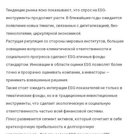
Тенденции рынка ясно показывают, что спрос на ESG-
инструменты продолжит расти. В ближайшие годы ожидается
появление новых тематик, связанных с дигитализацией, био-
технологиями, циркулярной экономикой.
Растущая регуляция со стороны мировых институтов, большее
освещение вопросов климатической ответственности и
социального прогресса сделают ESG-этичные фонды
стандартом. Инновации в области оценки ESG позволят более
точно и прозрачно оценивать компании, а инвесторы —
принимать взвешенные решения.
Также стоит ожидать интеграции ESG-показателей не только в
тематические фонды, но и в традиционные инвестиционные
инструменты, что сделает экологическую и социальную
ответственность частью всей финансовой системы.
Плюс развивается сегмент активов, который сочетает в себе
краткосрочную прибыльность и долгосрочную