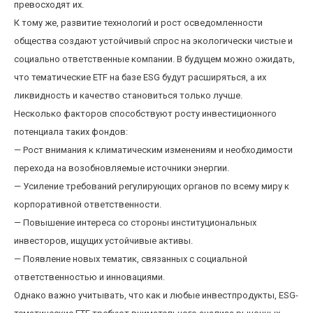
превосходят их.
К тому же, развитие технологий и рост осведомленности
общества создают устойчивый спрос на экологически чистые и
социально ответственные компании. В будущем можно ожидать,
что тематические ETF на базе ESG будут расширяться, а их
ликвидность и качество становиться только лучше.
Несколько факторов способствуют росту инвестиционного
потенциала таких фондов:
— Рост внимания к климатическим изменениям и необходимости
перехода на возобновляемые источники энергии.
— Усиление требований регулирующих органов по всему миру к
корпоративной ответственности.
— Повышение интереса со стороны институциональных
инвесторов, ищущих устойчивые активы.
— Появление новых тематик, связанных с социальной
ответственностью и инновациями.
Однако важно учитывать, что как и любые инвестпродукты, ESG-