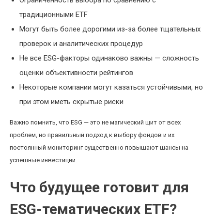
Ограниченность выбора по сравнению с
традиционными ETF
Могут быть более дорогими из-за более тщательных
проверок и аналитических процедур
Не все ESG-факторы одинаково важны — сложность
оценки объективности рейтингов
Некоторые компании могут казаться устойчивыми, но
при этом иметь скрытые риски
Важно помнить, что ESG — это не магический щит от всех
проблем, но правильный подход к выбору фондов и их
постоянный мониторинг существенно повышают шансы на
успешные инвестиции.
Что будущее готовит для
ESG-тематических ETF?