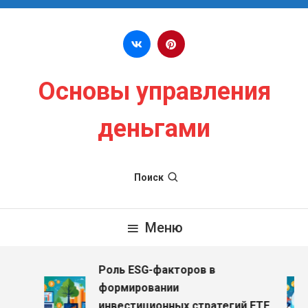
Перейти к содержимому
Основы управления
деньгами
Поиск
Меню
Роль ESG-факторов в
формировании
инвестиционных стратегий ETF