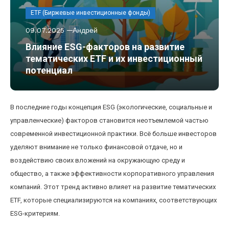
ETF (Биржевые инвестиционные фонды)
09.07.2025
Андрей
Влияние ESG-факторов на развитие
тематических ETF и их инвестиционный
потенциал
В последние годы концепция ESG (экологические, социальные и
управленческие) факторов становится неотъемлемой частью
современной инвестиционной практики. Всё больше инвесторов
уделяют внимание не только финансовой отдаче, но и
воздействию своих вложений на окружающую среду и
общество, а также эффективности корпоративного управления
компаний. Этот тренд активно влияет на развитие тематических
ETF, которые специализируются на компаниях, соответствующих
ESG-критериям.