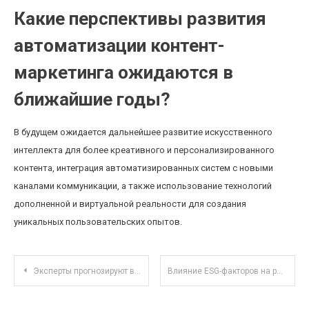
Какие перспективы развития
автоматизации контент-
маркетинга ожидаются в
ближайшие годы?
В будущем ожидается дальнейшее развитие искусственного
интеллекта для более креативного и персонализированного
контента, интеграция автоматизированных систем с новыми
каналами коммуникации, а также использование технологий
дополненной и виртуальной реальности для создания
уникальных пользовательских опытов.
Навигация по записям
Эксперты прогнозируют влияние ESG-трендов на долгосрочную прибыльность компаний
Влияние ESG-факторов на развитие тематических ETF и их инвестиционный потенциал