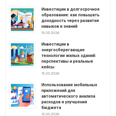
Инвестиции в долгосрочное
образование: как повышать
доходность через развитие
навыков и знаний
15.05.2026
Инвестиции в
энергосберегающие
технологии жилых зданий:
перспективы и реальные
кейсы
15.05.2026
Использование мобильных
приложений для
автоматического анализа
расходов и улучшения
бюджета
15.05.2026