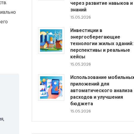
тв.
через развитие навыков и
знаний
циально
15.05.2026
 его
Инвестиции в
энергосберегающие
технологии жилых зданий:
перспективы и реальные
кейсы
15.05.2026
Использование мобильны
приложений для
автоматического анализа
расходов и улучшения
бюджета
15.05.2026
я,