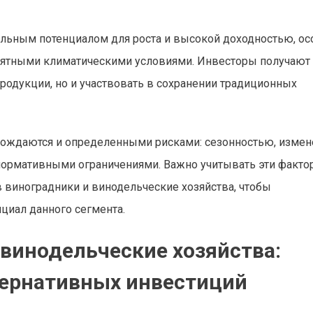
ельным потенциалом для роста и высокой доходностью, ос
риятными климатическими условиями. Инвесторы получают
родукции, но и участвовать в сохранении традиционных
овождаются и определенными рисками: сезонностью, изме
нормативными ограничениями. Важно учитывать эти факто
 виноградники и винодельческие хозяйства, чтобы
циал данного сегмента.
 винодельческие хозяйства:
тернативных инвестиций