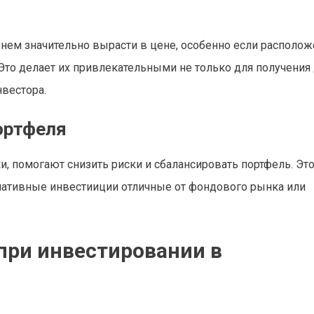
енем значительно вырасти в цене, особенно если располо
Это делает их привлекательными не только для получения 
вестора.
ортфеля
и, помогают снизить риски и сбалансировать портфель. Эт
рнативные инвестииции отличные от фондового рынка или
при инвестировании в