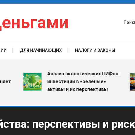
деньгами
Поис
ЦИИ
ДЛЯ НАЧИНАЮЩИХ
НАЛОГИ И ЗАКОНЫ
Анализ экологических ПИФов:
инвестиции в «зеленые»
активы и их перспективы
йства: перспективы и рис