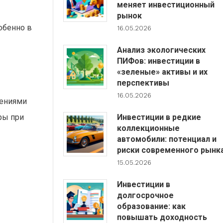
меняет инвестиционный
рынок
обенно в
16.05.2026
Анализ экологических
ПИФов: инвестиции в
«зеленые» активы и их
перспективы
16.05.2026
нениями
Инвестиции в редкие
ры при
коллекционные
автомобили: потенциал и
риски современного рынк
15.05.2026
Инвестиции в
долгосрочное
образование: как
повышать доходность