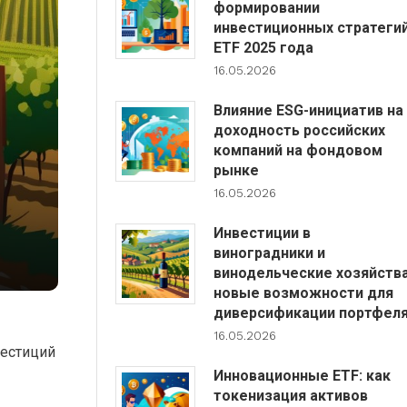
формировании
инвестиционных стратеги
ETF 2025 года
16.05.2026
Влияние ESG-инициатив на
доходность российских
компаний на фондовом
рынке
16.05.2026
Инвестиции в
виноградники и
винодельческие хозяйства
новые возможности для
диверсификации портфел
16.05.2026
вестиций
Инновационные ETF: как
токенизация активов