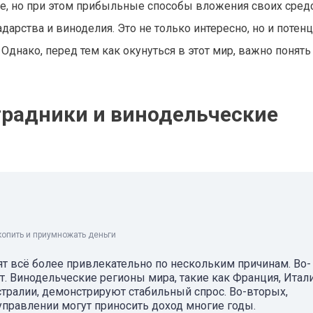
, но при этом прибыльные способы вложения своих средс
дарства и виноделия. Это не только интересно, но и потен
Однако, перед тем как окунуться в этот мир, важно понять
градники и винодельческие
копить и приумножать деньги
т всё более привлекательно по нескольким причинам. Во-
т. Винодельческие регионы мира, такие как Франция, Итали
стралии, демонстрируют стабильный спрос. Во-вторых,
управлении могут приносить доход многие годы.