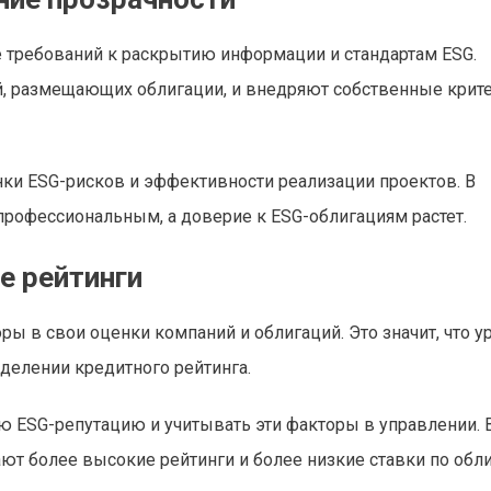
е требований к раскрытию информации и стандартам ESG.
й, размещающих облигации, и внедряют собственные крит
нки ESG-рисков и эффективности реализации проектов. В
профессиональным, а доверие к ESG-облигациям растет.
е рейтинги
ы в свои оценки компаний и облигаций. Это значит, что у
делении кредитного рейтинга.
 ESG-репутацию и учитывать эти факторы в управлении. В
ют более высокие рейтинги и более низкие ставки по обл