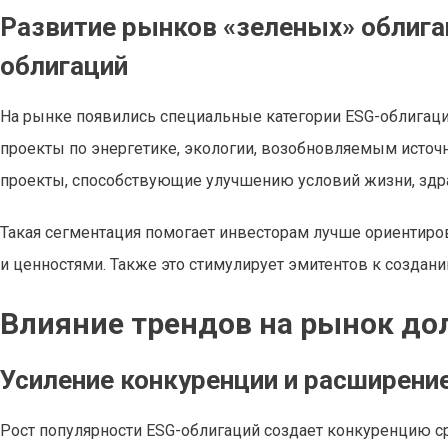
Развитие рынков «зеленых» облига
облигаций
На рынке появились специальные категории ESG-облигаци
проекты по энергетике, экологии, возобновляемым источ
проекты, способствующие улучшению условий жизни, здрав
Такая сегментация помогает инвесторам лучше ориентиров
и ценностями. Также это стимулирует эмитентов к создан
Влияние трендов на рынок до
Усиление конкуренции и расширени
Рост популярности ESG-облигаций создает конкуренцию ср