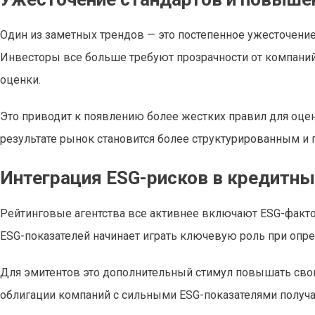
Один из заметных трендов — это постепенное ужесточени
Инвесторы все больше требуют прозрачности от компани
оценки.
Это приводит к появлению более жестких правил для оце
результате рынок становится более структурированным и 
Интеграция ESG-рисков в кредитны
Рейтинговые агентства все активнее включают ESG-фактор
ESG-показателей начинает играть ключевую роль при опре
Для эмитентов это дополнительный стимул повышать свою
облигации компаний с сильными ESG-показателями получа