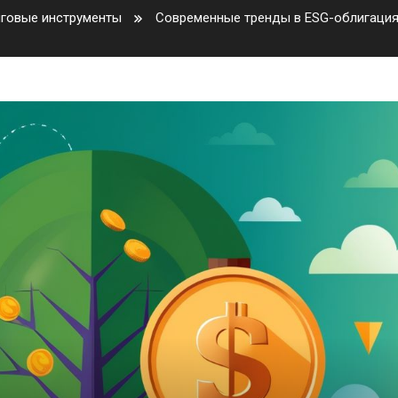
лговые инструменты
Современные тренды в ESG-облигациях