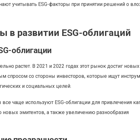
инают учитывать ESG-факторы при принятии решений о вло
ы в развитии ESG-облигаций
ESG-облигации
ьно растет. В 2021 и 2022 годах этот рынок достиг новых
ым спросом со стороны инвесторов, которые ищут инстру
гических и социальных целей.
 все чаще используют ESG-облигации для привлечения кап
 новых эмитентов, а также увеличению разнообразия
ние прозрачности