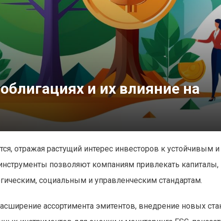
облигациях и их влияние на
ся, отражая растущий интерес инвесторов к устойчивым и
инструменты позволяют компаниям привлекать капиталы,
ическим, социальным и управленческим стандартам.
сширение ассортимента эмитентов, внедрение новых ста