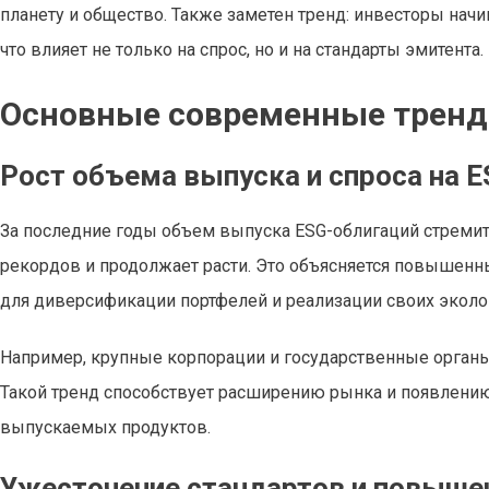
планету и общество. Также заметен тренд: инвесторы нач
что влияет не только на спрос, но и на стандарты эмитента.
Основные современные тренд
Рост объема выпуска и спроса на 
За последние годы объем выпуска ESG-облигаций стремител
рекордов и продолжает расти. Это объясняется повышенн
для диверсификации портфелей и реализации своих эколо
Например, крупные корпорации и государственные органы
Такой тренд способствует расширению рынка и появлению
выпускаемых продуктов.
Ужесточение стандартов и повыше