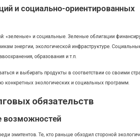
ций и социально-ориентированных
й: «зеленые» и социальные. Зеленые облигации финансир
никам энергии, экологической инфраструктуре. Социальны
оохранения, образования и т.п.
аться и выбирать продукты в соответствии со своими стр
ию конкретных экологических и социальных программ.
лговых обязательств
е возможностей
еди эмитентов. Те, кто раньше обходил стороной экологи