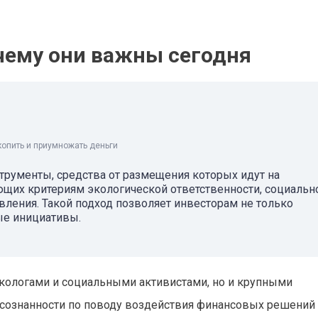
очему они важны сегодня
копить и приумножать деньги
струменты, средства от размещения которых идут на
ющих критериям экологической ответственности, социальн
вления. Такой подход позволяет инвесторам не только
ые инициативы.
кологами и социальными активистами, но и крупными
осознанности по поводу воздействия финансовых решений