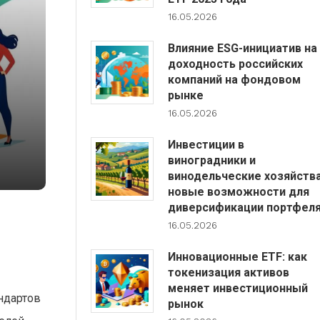
16.05.2026
Влияние ESG-инициатив на
доходность российских
компаний на фондовом
рынке
16.05.2026
Инвестиции в
виноградники и
винодельческие хозяйства
новые возможности для
диверсификации портфел
16.05.2026
Инновационные ETF: как
токенизация активов
меняет инвестиционный
ндартов
рынок