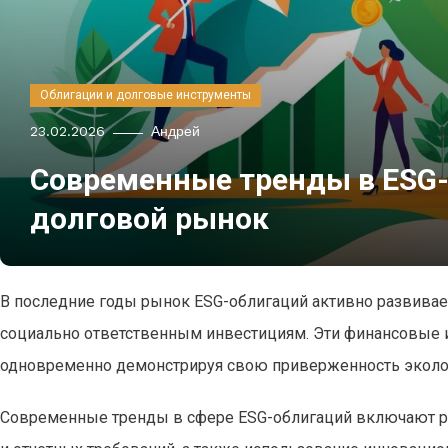
Облигации и долговые инструменты
23.02.2026
Андрей
Современные тренды в ESG-
долговой рынок
В последние годы рынок ESG-облигаций активно развивает
социально ответственным инвестициям. Эти финансовые 
одновременно демонстрируя свою приверженность эколог
Современные тренды в сфере ESG-облигаций включают ра