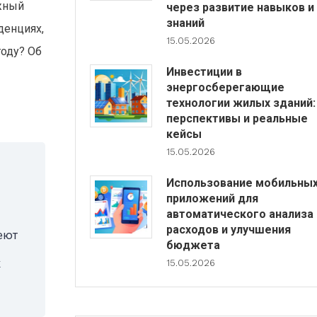
ажный
через развитие навыков и
знаний
денциях,
15.05.2026
году? Об
Инвестиции в
энергосберегающие
технологии жилых зданий:
перспективы и реальные
кейсы
15.05.2026
Использование мобильны
приложений для
автоматического анализа
расходов и улучшения
меют
бюджета
к
15.05.2026