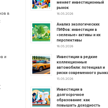
меняет инвестиционный
рынок
ков в
16.05.2026
х
Анализ экологических
ПИФов: инвестиции в
«зеленые» активы и их
перспективы
16.05.2026
Инвестиции в редкие
ов и
коллекционные
автомобили: потенциал и
риски современного рынк
15.05.2026
х
Инвестиции в
долгосрочное
образование: как
повышать доходность