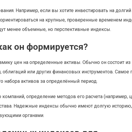
вания. Например, если вы хотите инвестировать на долгий
ориентироваться на крупные, проверенные временем инд
дут менее объемные, но перспективные индексы.
как он формируется?
амику цен на определенные активы. Обычно он состоит из
, облигаций или других финансовых инструментов. Самое 
го набора активов за определённый период.
 компаний, определение методов его расчета (например, 
остава. Надежные индексы обычно имеют долгую историю,
твующими органами.