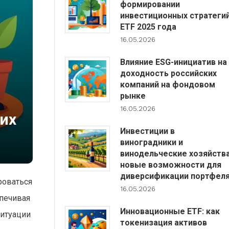
формировании
инвестиционных стратеги
ETF 2025 года
16.05.2026
Влияние ESG-инициатив на
доходность российских
компаний на фондовом
рынке
16.05.2026
их
Инвестиции в
виноградники и
винодельческие хозяйства
новые возможности для
диверсификации портфел
роваться
16.05.2026
спечивая
Инновационные ETF: как
ситуации
токенизация активов