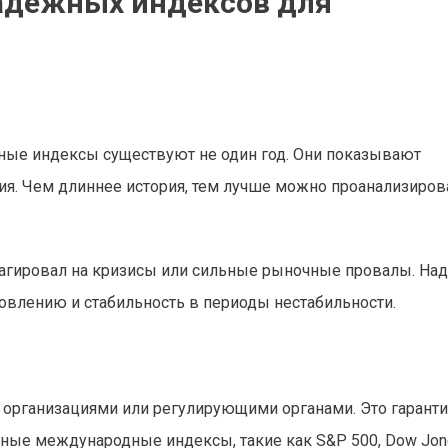
адежных индексов для
ежные индексы существуют не один год. Они показывают
. Чем длиннее история, тем лучше можно проанализиров
 реагировал на кризисы или сильные рыночные провалы. Н
овлению и стабильность в периоды нестабильности.
организациями или регулирующими органами. Это гаранти
тные международные индексы, такие как S&P 500, Dow Jon