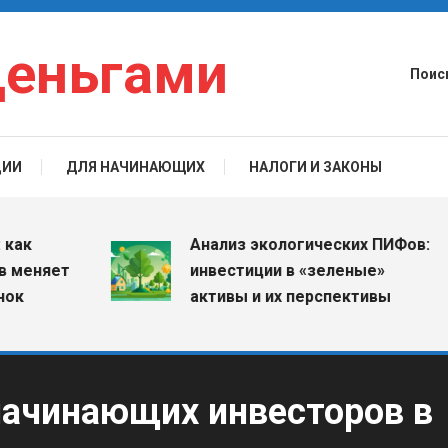
деньгами
Поис
ЦИИ
ДЛЯ НАЧИНАЮЩИХ
НАЛОГИ И ЗАКОНЫ
Анализ экологических ПИФов:
няет
инвестиции в «зеленые»
активы и их перспективы
ачинающих инвесторов в