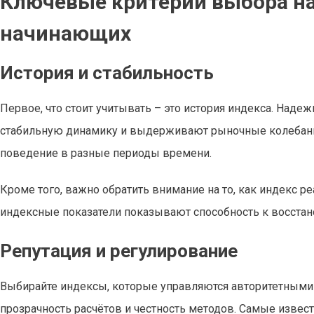
Ключевые критерии выбора н
начинающих
История и стабильность
Первое, что стоит учитывать – это история индекса. Над
стабильную динамику и выдерживают рыночные колебания
поведение в разные периоды времени.
Кроме того, важно обратить внимание на то, как индекс
индексные показатели показывают способность к восстан
Репутация и регулирование
Выбирайте индексы, которые управляются авторитетными 
прозрачность расчётов и честность методов. Самые извес