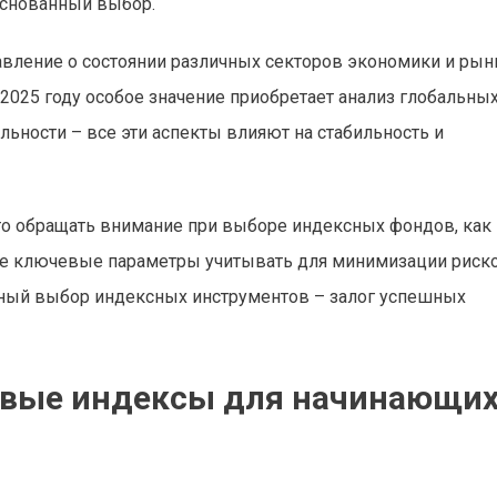
основанный выбор.
вление о состоянии различных секторов экономики и рын
 2025 году особое значение приобретает анализ глобальны
льности – все эти аспекты влияют на стабильность и
то обращать внимание при выборе индексных фондов, как
кие ключевые параметры учитывать для минимизации риск
ный выбор индексных инструментов – залог успешных
евые индексы для начинающи