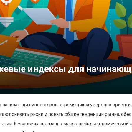
жевые индексы для начинающ
 начинающих инвесторов, стремящихся уверенно ориенти
ают снизить риски и понять общие тенденции рынка, обе
атегии. В условиях постоянно меняющейся экономической 