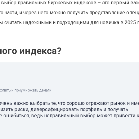
 то выбор правильных биржевых индексов – это первый в
о части, и через него можно получить представление о тен
сы считать надежными и подходящими для новичка в 2025 
ого индекса?
копить и приумножать деньги
очень важно выбрать те, что хорошо отражают рынок и и
зить риски, диверсифицировать портфель и получать
е ошибиться, ведь неправильный выбор может привести 