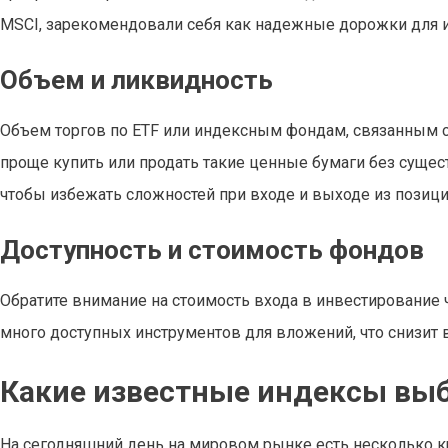
MSCI, зарекомендовали себя как надежные дорожки для 
Объем и ликвидность
Объем торгов по ETF или индексным фондам, связанным 
проще купить или продать такие ценные бумаги без сущес
чтобы избежать сложностей при входе и выходе из позици
Доступность и стоимость фондов
Обратите внимание на стоимость входа в инвестирование
много доступных инструментов для вложений, что снизит 
Какие известные индексы выб
На сегодняшний день на мировом рынке есть несколько 