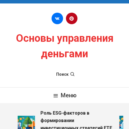
Перейти к содержимому
Основы управления
деньгами
Поиск
Меню
Роль ESG-факторов в
формировании
инвестиционных стратегий ETF