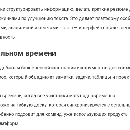
ески структурировать информацию, делать краткие резюме
ожениями по улучшению текста. Это делает платформу осо
ми, аналитикой и отчетами. Плюс — интерфейс остался лег
вность.
еальном времени
добиться более тесной интеграции инструментов для совм
oop, который объединяет заметки, задачи, таблицы и проек
времени, когда все участники могут одновременно
хоже на гибкую доску, которая синхронизируется с осталь
обенно подходит для команд, уже использующих продукты 
платформ.