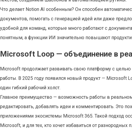
Что делает Notion AI особенным? Он способен автоматич
документов, помогать с генерацией идей или даже предл
удобной для команд, которые много работают с документа
понятным, а функции ИИ значительно повышают продукти
Microsoft Loop — объединение в р
Microsoft продолжает развивать свою платформу с целью 
работы. В 2025 году появился новый продукт — Microsoft L
один гибкий рабочий холст.
Главное преимущество — возможность работы в реальном 
редактировать, добавлять идеи и комментировать. Это по
приложениями экосистемы Microsoft 365. Такой подход ос
Microsoft, и для тех, кто хочет избавиться от разнородных 