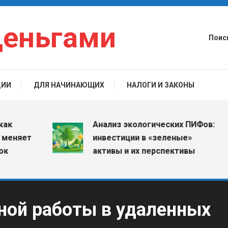
деньгами
Поис
ЦИИ
ДЛЯ НАЧИНАЮЩИХ
НАЛОГИ И ЗАКОНЫ
Анализ экологических ПИФов:
яет
инвестиции в «зеленые»
активы и их перспективы
ной работы в удаленных