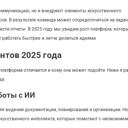
оммуникацию, но и внедряют элементы искусственного
ов. В результате команда может сосредоточиться на задача
ести отчеты. В 2025 году мы увидим рост платформ, котор
работать быстрее и легче делиться идеями.
нтов 2025 года
 платформа отличается и кому она может подойти. Ниже я р
да.
аботы с ИИ
ля ведения документации, планирования и организации. Н
скусственного интеллекта, которые помогают с написанием