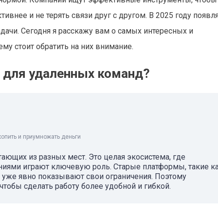
внее и не терять связи друг с другом. В 2025 году появля
ачи. Сегодня я расскажу вам о самых интересных и
ему стоит обратить на них внимание.
 для удаленных команд?
копить и приумножать деньги
тающих из разных мест. Это целая экосистема, где
ниями играют ключевую роль. Старые платформы, такие к
 но уже явно показывают свои ограничения. Поэтому
тобы сделать работу более удобной и гибкой.