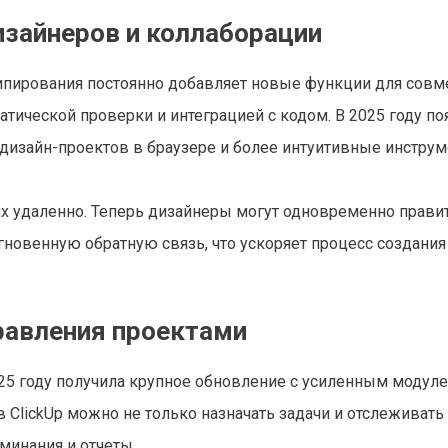
зайнеров и коллаборации
ипирования постоянно добавляет новые функции для совм
атической проверки и интеграцией с кодом. В 2025 году п
дизайн-проектов в браузере и более интуитивные инстру
х удаленно. Теперь дизайнеры могут одновременно прави
гновенную обратную связь, что ускоряет процесс создания
правления проектами
2025 году получила крупное обновление с усиленным модул
 ClickUp можно не только назначать задачи и отслеживать
минания и отчеты.