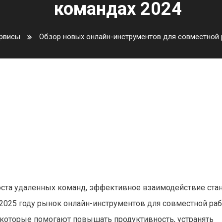
командах 2024
ервисы
Обзор новых онлайн-инструментов для совместной 
нтов для совместной работы 
роста удаленных команд, эффективное взаимодействие ста
2025 году рынок онлайн-инструментов для совместной ра
которые помогают повышать продуктивность, устранять