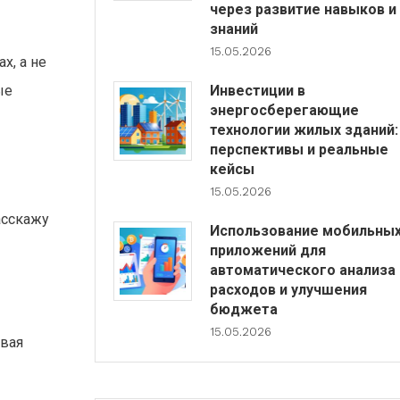
через развитие навыков и
знаний
15.05.2026
х, а не
ые
Инвестиции в
энергосберегающие
технологии жилых зданий:
перспективы и реальные
кейсы
15.05.2026
асскажу
Использование мобильны
приложений для
автоматического анализа
расходов и улучшения
бюджета
15.05.2026
овая