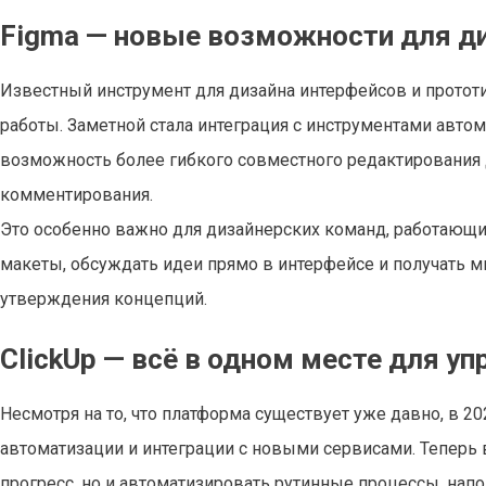
Figma — новые возможности для ди
Известный инструмент для дизайна интерфейсов и протот
работы. Заметной стала интеграция с инструментами автом
возможность более гибкого совместного редактирования 
комментирования.
Это особенно важно для дизайнерских команд, работающи
макеты, обсуждать идеи прямо в интерфейсе и получать м
утверждения концепций.
ClickUp — всё в одном месте для у
Несмотря на то, что платформа существует уже давно, в 
автоматизации и интеграции с новыми сервисами. Теперь в
прогресс, но и автоматизировать рутинные процессы, напо