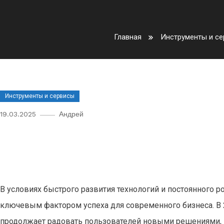
Главная
Инструменты и с
Инструменты и сервисы
19.03.2025
Андрей
Обзор новых онлайн-инструме
удаленных командах 2024
В условиях быстрого развития технологий и постоянного 
ключевым фактором успеха для современного бизнеса. В 
продолжает радовать пользователей новыми решениями, 