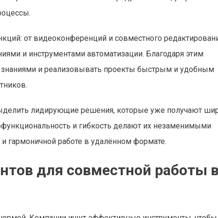
роцессы.
кций: от видеоконференций и совместного редактирован
иями и инструментами автоматизации. Благодаря этим
ся знаниями и реализовывать проекты быстрым и удобным
тников.
выделить лидирующие решения, которые уже получают ши
гофункциональность и гибкость делают их незаменимыми
 и гармоничной работе в удалённом формате.
нтов для совместной работы 
 нормой. Компании ищут эффективные инструменты, чтобы