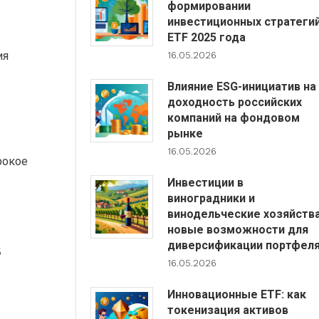
формировании
инвестиционных стратеги
ETF 2025 года
ия
16.05.2026
Влияние ESG-инициатив на
доходность российских
компаний на фондовом
рынке
16.05.2026
рокое
Инвестиции в
виноградники и
винодельческие хозяйства
новые возможности для
в
диверсификации портфел
16.05.2026
Инновационные ETF: как
токенизация активов