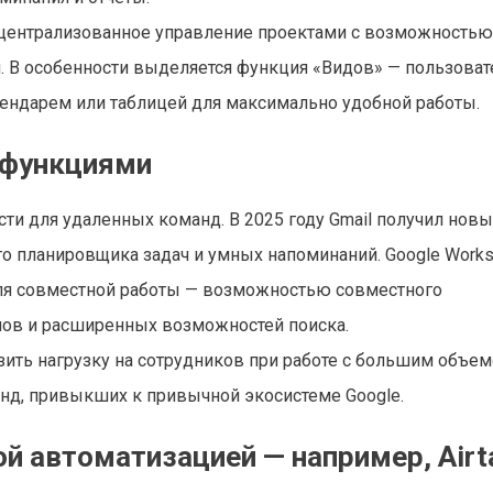
 централизованное управление проектами с возможностью
. В особенности выделяется функция «Видов» — пользоват
ендарем или таблицей для максимально удобной работы.
и функциями
сти для удаленных команд. В 2025 году Gmail получил нов
го планировщика задач и умных напоминаний. Google Work
ля совместной работы — возможностью совместного
ов и расширенных возможностей поиска.
ить нагрузку на сотрудников при работе с большим объе
анд, привыкших к привычной экосистеме Google.
 автоматизацией — например, Airt