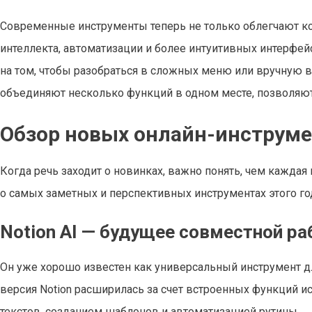
Современные инструменты теперь не только облегчают к
интеллекта, автоматизации и более интуитивных интерфейс
на том, чтобы разобраться в сложных меню или вручную в
объединяют несколько функций в одном месте, позволяют 
Обзор новых онлайн-инструме
Когда речь заходит о новинках, важно понять, чем каждая
о самых заметных и перспективных инструментах этого го
Notion AI — будущее совместной р
Он уже хорошо известен как универсальный инструмент д
версия Notion расширилась за счет встроенных функций и
текстов, созданием шаблонов и автоматизацией рутины.