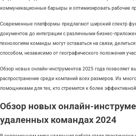
коммуникационные барьеры и оптимизировать рабочие п
Современные платформы предлагают широкий спектр фун
документов до интеграции с различными бизнес-приложен
технологиям команды могут оставаться на связи, делить
способом, независимо от географического положения учас
Обзор новых онлайн-инструментов 2025 года позволяет 
распространение среди компаний всех размеров. Их мно
помощниками для тех, кто стремится к более эффективной
Обзор новых онлайн-инструме
удаленных командах 2024
В современном мире удаленная работа стала практически