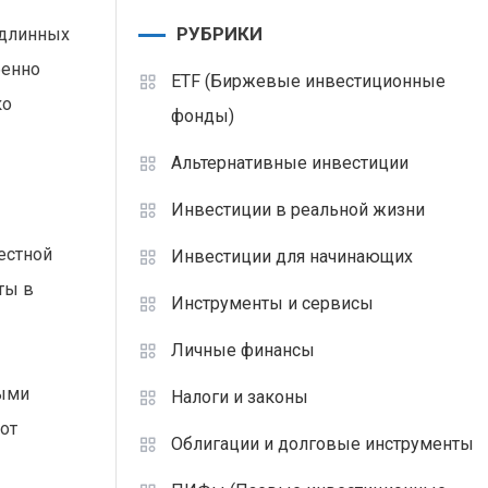
РУБРИКИ
 длинных
бенно
ETF (Биржевые инвестиционные
ко
фонды)
Альтернативные инвестиции
Инвестиции в реальной жизни
естной
Инвестиции для начинающих
ты в
Инструменты и сервисы
Личные финансы
ными
Налоги и законы
от
Облигации и долговые инструменты