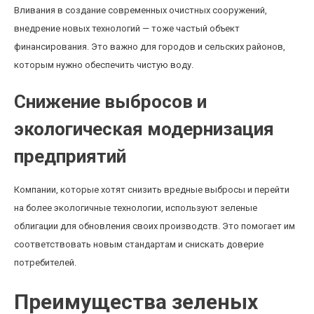
Вливания в создание современных очистных сооружений,
внедрение новых технологий — тоже частый объект
финансирования. Это важно для городов и сельских районов,
которым нужно обеспечить чистую воду.
Снижение выбросов и
экологическая модернизация
предприятий
Компании, которые хотят снизить вредные выбросы и перейти
на более экологичные технологии, используют зеленые
облигации для обновления своих производств. Это помогает им
соответствовать новым стандартам и снискать доверие
потребителей.
Преимущества зеленых