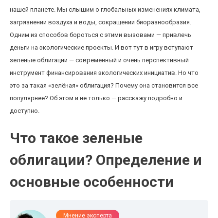
нашей планете. Мы слышим о глобальных изменениях климата,
загрязнении воздуха и воды, сокращении биоразнообразия.
Одним из способов бороться с этими вызовами — привлечь
деньги на экологические проекты. И вот тут в игру вступают
зеленые облигации — современный и очень перспективный
инструмент финансирования экологических инициатив. Но что
это за такая «зелёная» облигация? Почему она становится все
популярнее? Об этом и не только — расскажу подробно и
доступно.
Что такое зеленые
облигации? Определение и
основные особенности
Мнение эксперта