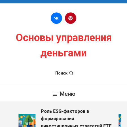
Перейти к содержимому
Основы управления
деньгами
Поиск
Меню
Роль ESG-факторов в
формировании
инвестиционных стратегий ETF