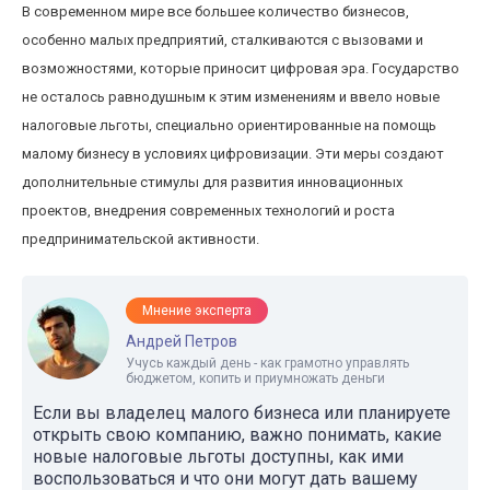
В современном мире все большее количество бизнесов,
особенно малых предприятий, сталкиваются с вызовами и
возможностями, которые приносит цифровая эра. Государство
не осталось равнодушным к этим изменениям и ввело новые
налоговые льготы, специально ориентированные на помощь
малому бизнесу в условиях цифровизации. Эти меры создают
дополнительные стимулы для развития инновационных
проектов, внедрения современных технологий и роста
предпринимательской активности.
Мнение эксперта
Андрей Петров
Учусь каждый день - как грамотно управлять
бюджетом, копить и приумножать деньги
Если вы владелец малого бизнеса или планируете
открыть свою компанию, важно понимать, какие
новые налоговые льготы доступны, как ими
воспользоваться и что они могут дать вашему