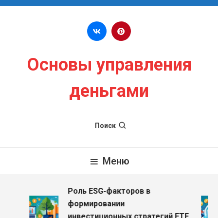
Перейти к содержимому
Основы управления
деньгами
Поиск
Меню
Роль ESG-факторов в
формировании
инвестиционных стратегий ETF