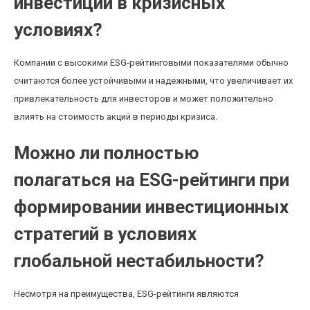
инвестиций в кризисных
условиях?
Компании с высокими ESG-рейтинговыми показателями обычно
считаются более устойчивыми и надежными, что увеличивает их
привлекательность для инвесторов и может положительно
влиять на стоимость акций в периоды кризиса.
Можно ли полностью
полагаться на ESG-рейтинги при
формировании инвестиционных
стратегий в условиях
глобальной нестабильности?
Несмотря на преимущества, ESG-рейтинги являются