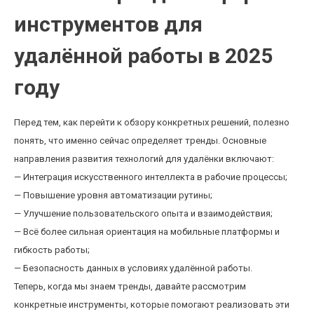
инструментов для
удалённой работы в 2025
году
Перед тем, как перейти к обзору конкретных решений, полезно
понять, что именно сейчас определяет тренды. Основные
направления развития технологий для удалёнки включают:
— Интеграция искусственного интеллекта в рабочие процессы;
— Повышение уровня автоматизации рутины;
— Улучшение пользовательского опыта и взаимодействия;
— Всё более сильная ориентация на мобильные платформы и
гибкость работы;
— Безопасность данных в условиях удалённой работы.
Теперь, когда мы знаем тренды, давайте рассмотрим
конкретные инструменты, которые помогают реализовать эти