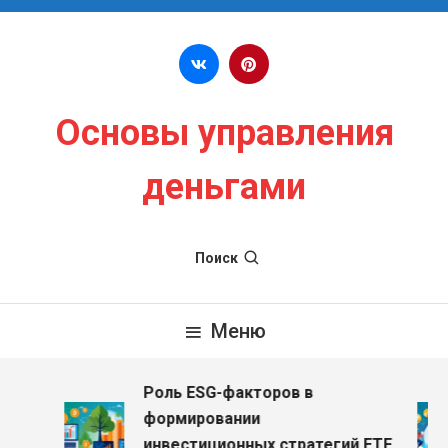
Перейти к содержимому
Основы управления
деньгами
Поиск
Меню
Роль ESG-факторов в
формировании
инвестиционных стратегий ETF