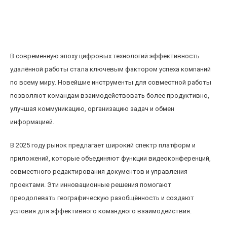
Обзор новейших инструментов для
совместной работы в удаленных командах
2025 года
В современную эпоху цифровых технологий эффективность
удалённой работы стала ключевым фактором успеха компаний
по всему миру. Новейшие инструменты для совместной работы
позволяют командам взаимодействовать более продуктивно,
улучшая коммуникацию, организацию задач и обмен
информацией.
В 2025 году рынок предлагает широкий спектр платформ и
приложений, которые объединяют функции видеоконференций,
совместного редактирования документов и управления
проектами. Эти инновационные решения помогают
преодолевать географическую разобщённость и создают
условия для эффективного командного взаимодействия.