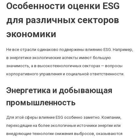
Особенности оценки ESG
для различных секторов
экономики
Не все отрасли одинаково подвержены влиянию ESG. Например,
в энергетике экологические аспекты имеют большую
значимость, а в высокотехнологичных секторах — вопросы
корпоративного управления и социальной ответственности.
Энергетика и добывающая
промышленность
Для этой сферы влияние ESG особенно заметно. Компании,
переходящие на более экологичные источники энергии или
внедряющие технологии снижения выбросов, оказываются