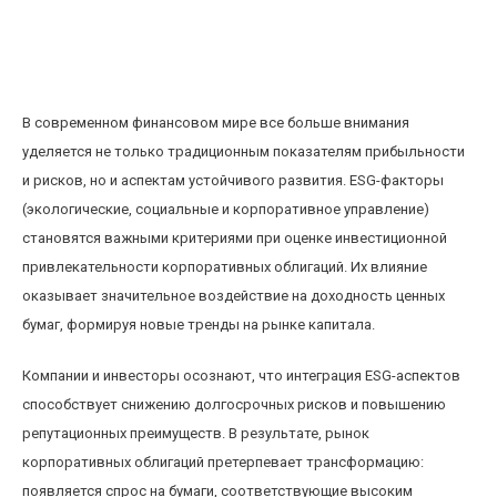
Влияние ESG-факторов на доходность
корпоративных облигаций: новые тренды и
оценки
В современном финансовом мире все больше внимания
уделяется не только традиционным показателям прибыльности
и рисков, но и аспектам устойчивого развития. ESG-факторы
(экологические, социальные и корпоративное управление)
становятся важными критериями при оценке инвестиционной
привлекательности корпоративных облигаций. Их влияние
оказывает значительное воздействие на доходность ценных
бумаг, формируя новые тренды на рынке капитала.
Компании и инвесторы осознают, что интеграция ESG-аспектов
способствует снижению долгосрочных рисков и повышению
репутационных преимуществ. В результате, рынок
корпоративных облигаций претерпевает трансформацию:
появляется спрос на бумаги, соответствующие высоким