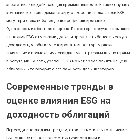
энергетика или добывающая промышленность. В таких случаях
компании, которые демонстрируют хорошие показатели ESG,
могут привлекать более дешевое финансирование.
Однако есть и обратная сторона. В некоторых случаях компании
с плохими ESG-отметками должны предлагать более высокую
доходность, чтобы компенсировать инвесторам риски,
связанные с возможными скандалами, штрафами или потерями
в репутации. То есть, уровень ESG может прямо влиять на цену
облигаций, что говорит о его важности для инвесторов.
Современные тренды в
оценке влияния ESG на
доходность облигаций
Переходя к последним трендам, стоит отметить, что значение
ESG становится всё более структурированным и