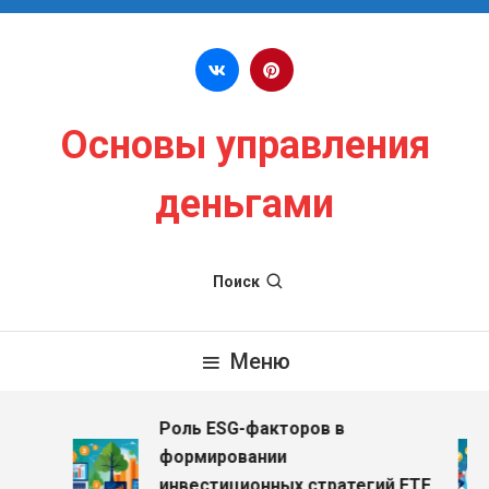
Перейти к содержимому
Основы управления
деньгами
Поиск
Меню
Роль ESG-факторов в
формировании
инвестиционных стратегий ETF