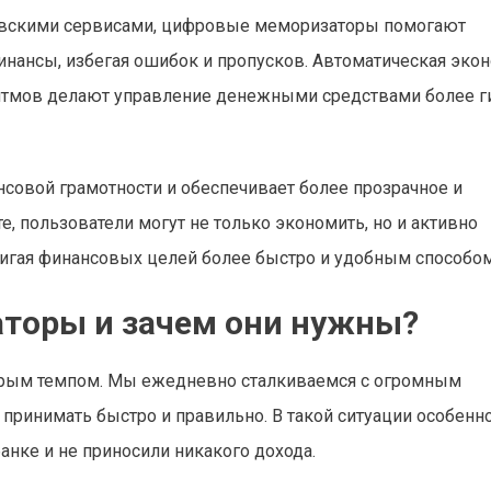
ковскими сервисами, цифровые меморизаторы помогают
нансы, избегая ошибок и пропусков. Автоматическая экон
ритмов делают управление денежными средствами более г
совой грамотности и обеспечивает более прозрачное и
, пользователи могут не только экономить, но и активно
тигая финансовых целей более быстро и удобным способом
аторы и зачем они нужны?
рым темпом. Мы ежедневно сталкиваемся с огромным
принимать быстро и правильно. В такой ситуации особенн
банке и не приносили никакого дохода.