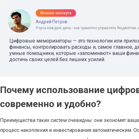
Мнение эксперта
Андрей Петров
Учусь каждый день - как грамотно управлять бюджетом, 
Цифровые меморизаторы — это технологии или прило
финансы, контролировать расходы и, самое главное, д
умные помощники, которые «запоминают» ваши финан
достичь своих целей без лишних усилий.
Почему использование цифро
современно и удобно?
Преимущества таких систем очевидны: они экономят ваш
процесс накопления и инвестирования автоматическим. Ос