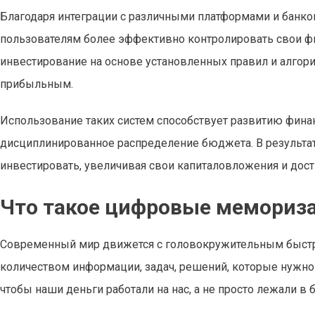
Благодаря интеграции с различными платформами и бан
пользователям более эффективно контролировать свои фи
инвестирование на основе установленных правил и алго
прибыльным.
Использование таких систем способствует развитию финан
дисциплинированное распределение бюджета. В результате
инвестировать, увеличивая свои капиталовложения и дос
Что такое цифровые мемориз
Современный мир движется с головокружительным быст
количеством информации, задач, решений, которые нужно 
чтобы наши деньги работали на нас, а не просто лежали в 