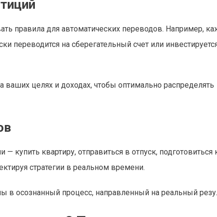
стиций
ть правила для автоматических переводов. Например, к
ески переводится на сберегательный счет или инвестируетс
 ваших целях и доходах, чтобы оптимально распределять
ов
купить квартиру, отправиться в отпуск, подготовиться к
ектируя стратегии в реальном времени.
ы в осознанный процесс, направленный на реальный резул