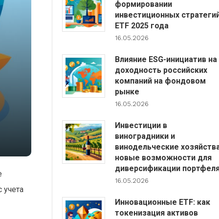
формировании
инвестиционных стратеги
ETF 2025 года
16.05.2026
Влияние ESG-инициатив на
доходность российских
компаний на фондовом
рынке
16.05.2026
Инвестиции в
виноградники и
винодельческие хозяйства
новые возможности для
диверсификации портфел
е
16.05.2026
 учета
Инновационные ETF: как
токенизация активов