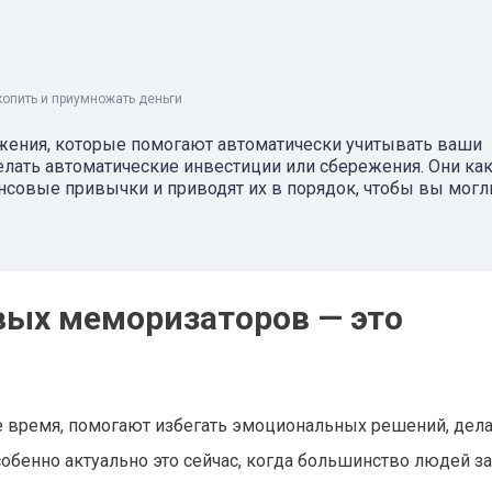
копить и приумножать деньги
жения, которые помогают автоматически учитывать ваши
елать автоматические инвестиции или сбережения. Они ка
совые привычки и приводят их в порядок, чтобы вы могл
вых меморизаторов — это
е время, помогают избегать эмоциональных решений, дел
обенно актуально это сейчас, когда большинство людей за