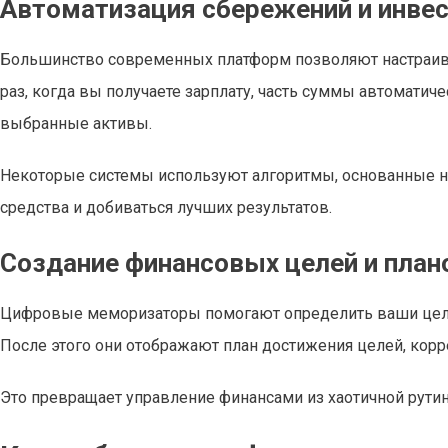
Автоматизация сбережений и инве
Большинство современных платформ позволяют настраива
раз, когда вы получаете зарплату, часть суммы автоматич
выбранные активы.
Некоторые системы используют алгоритмы, основанные на
средства и добиваться лучших результатов.
Создание финансовых целей и план
Цифровые меморизаторы помогают определить ваши цели — 
После этого они отображают план достижения целей, корр
Это превращает управление финансами из хаотичной рутин