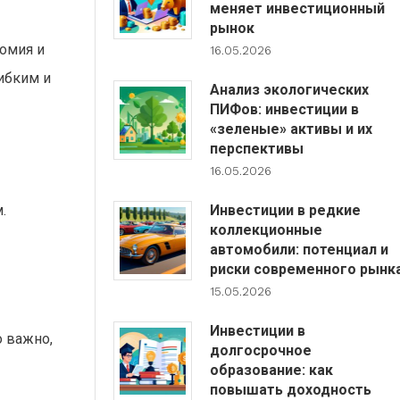
меняет инвестиционный
рынок
омия и
16.05.2026
ибким и
Анализ экологических
ПИФов: инвестиции в
«зеленые» активы и их
перспективы
16.05.2026
Инвестиции в редкие
.
коллекционные
автомобили: потенциал и
риски современного рынк
15.05.2026
Инвестиции в
о важно,
долгосрочное
образование: как
повышать доходность