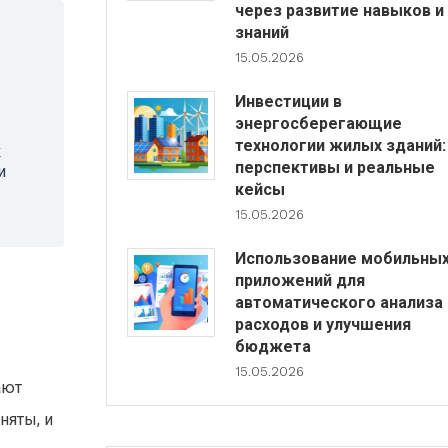
через развитие навыков и
знаний
15.05.2026
Инвестиции в
энергосберегающие
технологии жилых зданий:
к
перспективы и реальные
и
кейсы
15.05.2026
Использование мобильны
приложений для
автоматического анализа
расходов и улучшения
бюджета
15.05.2026
ают
няты, и