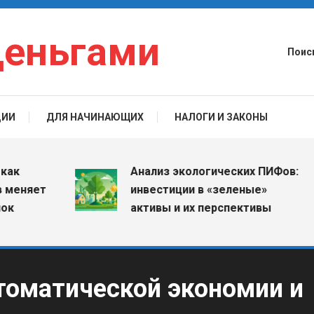
деньгами
Поис
ЦИИ
ДЛЯ НАЧИНАЮЩИХ
НАЛОГИ И ЗАКОНЫ
Анализ экологических ПИФов:
яет
инвестиции в «зеленые»
активы и их перспективы
томатической экономии и