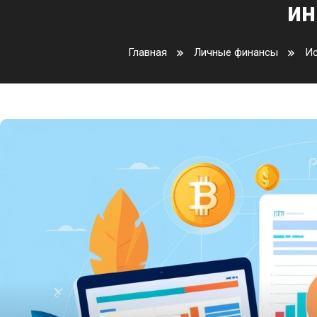
ин
Главная
Личные финансы
Ис