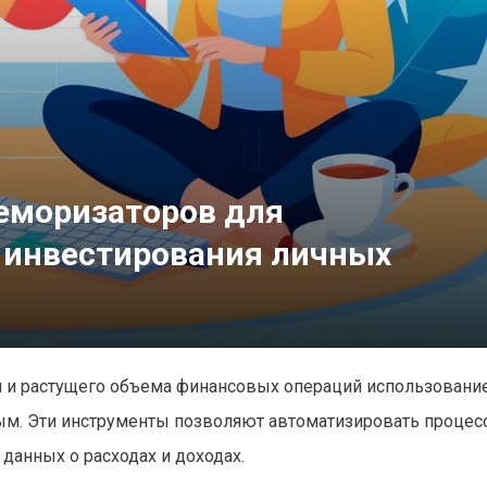
еморизаторов для
 инвестирования личных
 и растущего объема финансовых операций использовани
м. Эти инструменты позволяют автоматизировать процесс
данных о расходах и доходах.