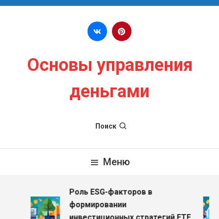
Перейти к содержимому
Основы управления
деньгами
Поиск
Меню
Роль ESG-факторов в
формировании
инвестиционных стратегий ETF