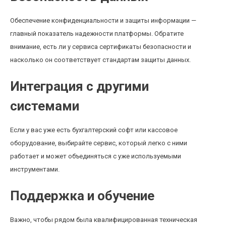
Обеспечение конфиденциальности и защиты информации —
главный показатель надежности платформы. Обратите
внимание, есть ли у сервиса сертификаты безопасности и
насколько он соответствует стандартам защиты данных.
Интеграция с другими
системами
Если у вас уже есть бухгалтерский софт или кассовое
оборудование, выбирайте сервис, который легко с ними
работает и может объединяться с уже используемыми
инструментами.
Поддержка и обучение
Важно, чтобы рядом была квалифицированная техническая