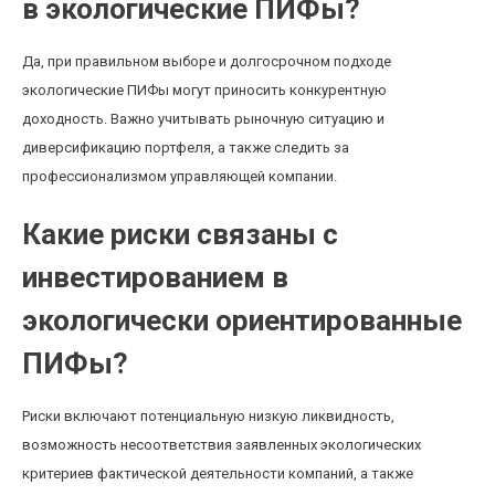
в экологические ПИФы?
Да, при правильном выборе и долгосрочном подходе
экологические ПИФы могут приносить конкурентную
доходность. Важно учитывать рыночную ситуацию и
диверсификацию портфеля, а также следить за
профессионализмом управляющей компании.
Какие риски связаны с
инвестированием в
экологически ориентированные
ПИФы?
Риски включают потенциальную низкую ликвидность,
возможность несоответствия заявленных экологических
критериев фактической деятельности компаний, а также