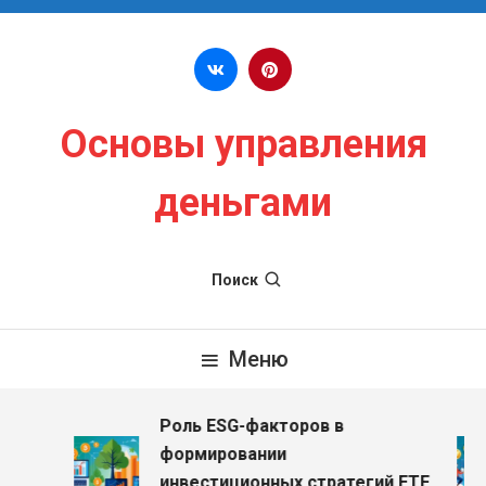
Перейти к содержимому
Основы управления
деньгами
Поиск
Меню
Роль ESG-факторов в
з
формировании
инвестиционных стратегий ETF