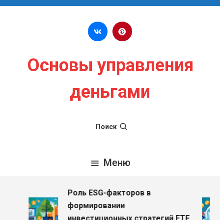
Перейти к содержимому
Основы управления
деньгами
Поиск
Меню
Роль ESG-факторов в
формировании
инвестиционных стратегий ETF