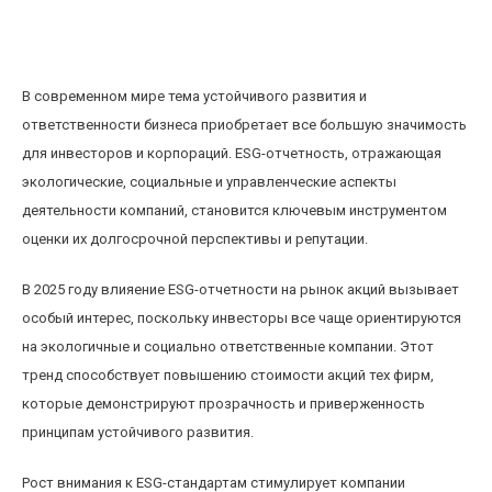
Влияние ESG-отчетности на рост акций
экологичных компаний в 2025 году
В современном мире тема устойчивого развития и
ответственности бизнеса приобретает все большую значимость
для инвесторов и корпораций. ESG-отчетность, отражающая
экологические, социальные и управленческие аспекты
деятельности компаний, становится ключевым инструментом
оценки их долгосрочной перспективы и репутации.
В 2025 году влияение ESG-отчетности на рынок акций вызывает
особый интерес, поскольку инвесторы все чаще ориентируются
на экологичные и социально ответственные компании. Этот
тренд способствует повышению стоимости акций тех фирм,
которые демонстрируют прозрачность и приверженность
принципам устойчивого развития.
Рост внимания к ESG-стандартам стимулирует компании