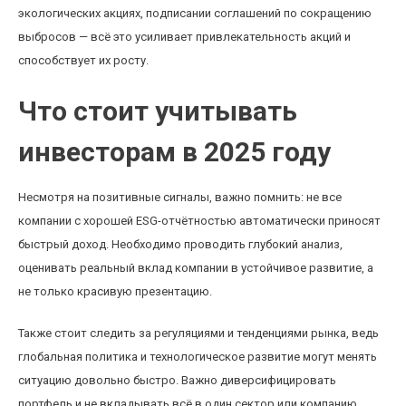
экологических акциях, подписании соглашений по сокращению
выбросов — всё это усиливает привлекательность акций и
способствует их росту.
Что стоит учитывать
инвесторам в 2025 году
Несмотря на позитивные сигналы, важно помнить: не все
компании с хорошей ESG-отчётностью автоматически приносят
быстрый доход. Необходимо проводить глубокий анализ,
оценивать реальный вклад компании в устойчивое развитие, а
не только красивую презентацию.
Также стоит следить за регуляциями и тенденциями рынка, ведь
глобальная политика и технологическое развитие могут менять
ситуацию довольно быстро. Важно диверсифицировать
портфель и не вкладывать всё в один сектор или компанию.