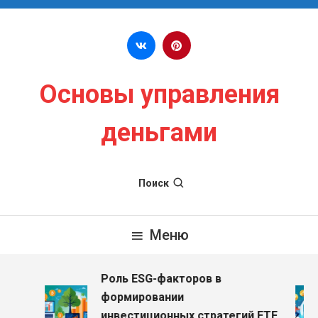
Перейти к содержимому
Основы управления
деньгами
Поиск
Меню
Роль ESG-факторов в
формировании
инвестиционных стратегий ETF