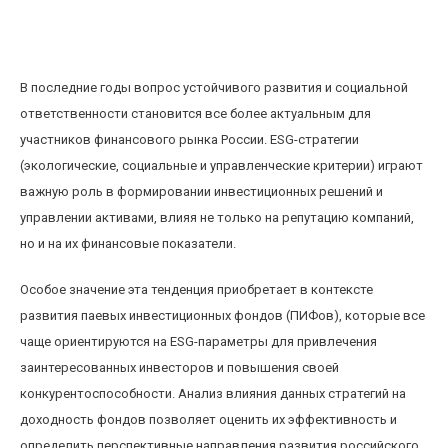
Влияние ESG-стратегий на доходность паевых
инвестиционных фондов в РФ
В последние годы вопрос устойчивого развития и социальной
ответственности становится все более актуальным для
участников финансового рынка России. ESG-стратегии
(экологические, социальные и управленческие критерии) играют
важную роль в формировании инвестиционных решений и
управлении активами, влияя не только на репутацию компаний,
но и на их финансовые показатели.
Особое значение эта тенденция приобретает в контексте
развития паевых инвестиционных фондов (ПИФов), которые все
чаще ориентируются на ESG-параметры для привлечения
заинтересованных инвесторов и повышения своей
конкурентоспособности. Анализ влияния данных стратегий на
доходность фондов позволяет оценить их эффективность и
определить перспективные направления развития российского