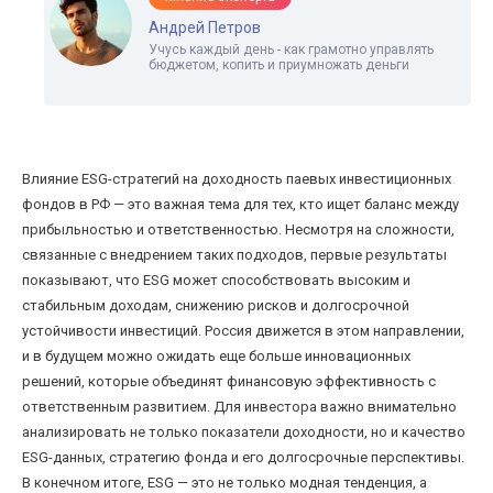
Андрей Петров
Учусь каждый день - как грамотно управлять
бюджетом, копить и приумножать деньги
Влияние ESG-стратегий на доходность паевых инвестиционных
фондов в РФ — это важная тема для тех, кто ищет баланс между
прибыльностью и ответственностью. Несмотря на сложности,
связанные с внедрением таких подходов, первые результаты
показывают, что ESG может способствовать высоким и
стабильным доходам, снижению рисков и долгосрочной
устойчивости инвестиций. Россия движется в этом направлении,
и в будущем можно ожидать еще больше инновационных
решений, которые объединят финансовую эффективность с
ответственным развитием. Для инвестора важно внимательно
анализировать не только показатели доходности, но и качество
ESG-данных, стратегию фонда и его долгосрочные перспективы.
В конечном итоге, ESG — это не только модная тенденция, а