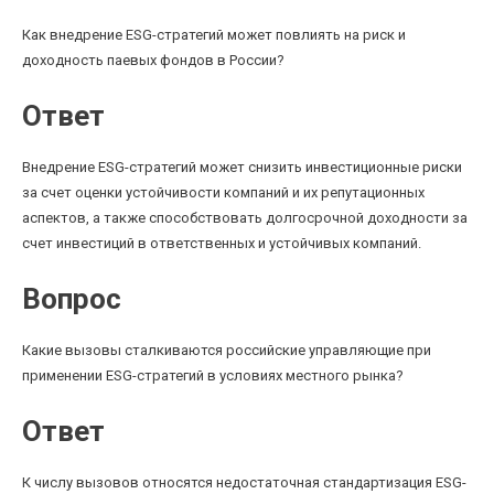
Как внедрение ESG-стратегий может повлиять на риск и
доходность паевых фондов в России?
Ответ
Внедрение ESG-стратегий может снизить инвестиционные риски
за счет оценки устойчивости компаний и их репутационных
аспектов, а также способствовать долгосрочной доходности за
счет инвестиций в ответственных и устойчивых компаний.
Вопрос
Какие вызовы сталкиваются российские управляющие при
применении ESG-стратегий в условиях местного рынка?
Ответ
К числу вызовов относятся недостаточная стандартизация ESG-