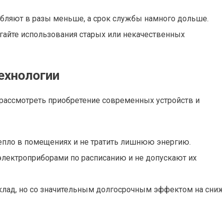
бляют в разы меньше, а срок службы намного дольше.
егайте использования старых или некачественных
ехнологии
 рассмотреть приобретение современных устройств и
епло в помещениях и не тратить лишнюю энергию.
лектроприборами по расписанию и не допускают их
вклад, но со значительным долгосрочным эффектом на сни