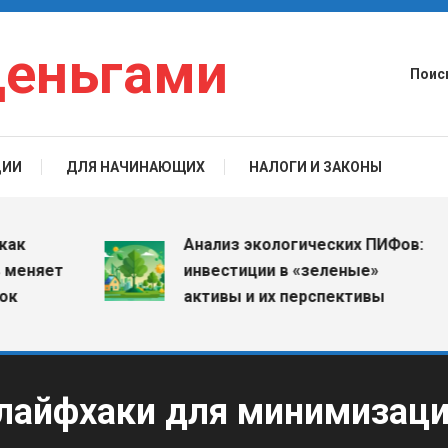
деньгами
Поис
ЦИИ
ДЛЯ НАЧИНАЮЩИХ
НАЛОГИ И ЗАКОНЫ
Анализ экологических ПИФов:
яет
инвестиции в «зеленые»
активы и их перспективы
 лайфхаки для минимизац