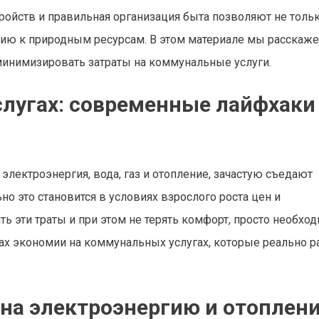
ойств и правильная организация быта позволяют не толь
ию к природным ресурсам. В этом материале мы расскаже
минимизировать затраты на коммунальные услуги.
лугах: современные лайфхаки
электроэнергия, вода, газ и отопление, зачастую съедают
о это становится в условиях взрослого роста цен и
ь эти траты и при этом не терять комфорт, просто необход
ах экономии на коммунальных услугах, которые реально р
 на электроэнергию и отоплен