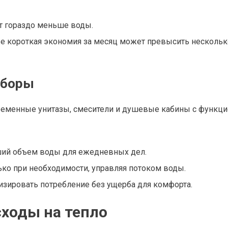
т гораздо меньше воды.
же короткая экономия за месяц может превысить нескольк
иборы
ременные унитазы, смесители и душевые кабины с функци
ий объем воды для ежедневных дел.
ько при необходимости, управляя потоком воды.
зировать потребление без ущерба для комфорта.
сходы на тепло