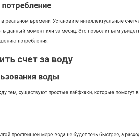
е потребление
в реальном времени. Установите интеллектуальные счетчи
 в данный момент или за месяц. Это позволит вам увидет
ьшению потребления.
ть счет за воду
льзования воды
жду тем, существуют простые лайфхаки, которые помогут 
этой простейшей мере вода не будет течь быстрее, а расхо