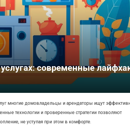
услугах: современные лайфха
услуг многие домовладельцы и арендаторы ищут эффектив
енные технологии и проверенные стратегии позволяют
опление, не уступая при этом в комфорте.