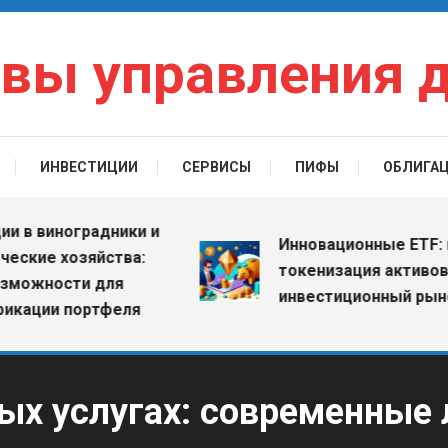
вы управления 
ИНВЕСТИЦИИ
СЕРВИСЫ
ПИФЫ
ОБЛИГА
виноградники и
Инновационные ETF: как
ие хозяйства:
токенизация активов мен
ности для
инвестиционный рынок
ии портфеля
ых услугах: современные