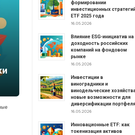
формировании
инвестиционных стратеги
ETF 2025 года
16.05.2026
Влияние ESG-инициатив на
доходность российских
компаний на фондовом
рынке
16.05.2026
ки
Инвестиции в
виноградники и
винодельческие хозяйства
новые возможности для
диверсификации портфел
ные
16.05.2026
Инновационные ETF: как
токенизация активов