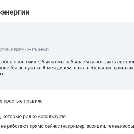
оэнергии
копить и приумножать деньги
пособов экономии. Обычно мы забываем выключать свет и
оде бы не нужны. А между тем, даже небольшие привычк
ю.
е простые правила:
, которые редко используете.
е работают прямо сейчас (например, зарядки, телевизоры