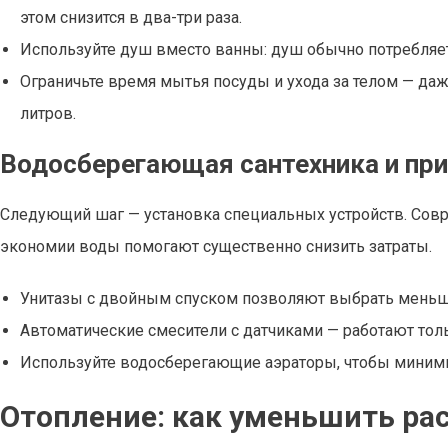
этом снизится в два-три раза.
Используйте душ вместо ванны: душ обычно потребляе
Ограничьте время мытья посуды и ухода за телом — да
литров.
Водосберегающая сантехника и пр
Следующий шаг — установка специальных устройств. Сов
экономии воды помогают существенно снизить затраты.
Унитазы с двойным спуском позволяют выбрать меньш
Автоматические смесители с датчиками — работают тол
Используйте водосберегающие аэраторы, чтобы миними
Отопление: как уменьшить ра