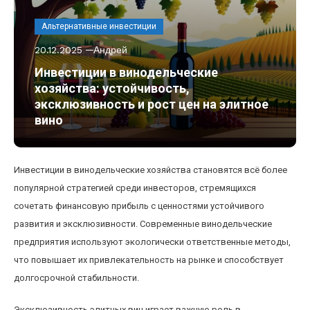
Альтернативные инвестиции
20.12.2025
Андрей
Инвестиции в винодельческие
хозяйства: устойчивость,
эксклюзивность и рост цен на элитное
вино
Инвестиции в винодельческие хозяйства становятся всё более
популярной стратегией среди инвесторов, стремящихся
сочетать финансовую прибыль с ценностями устойчивого
развития и эксклюзивности. Современные винодельческие
предприятия используют экологически ответственные методы,
что повышает их привлекательность на рынке и способствует
долгосрочной стабильности.
Эксклюзивность элитных вин играет важную роль в