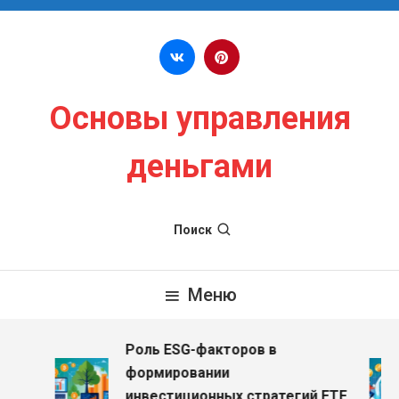
Перейти к содержимому
Основы управления
деньгами
Поиск
Меню
Роль ESG-факторов в
формировании
инвестиционных стратегий ETF