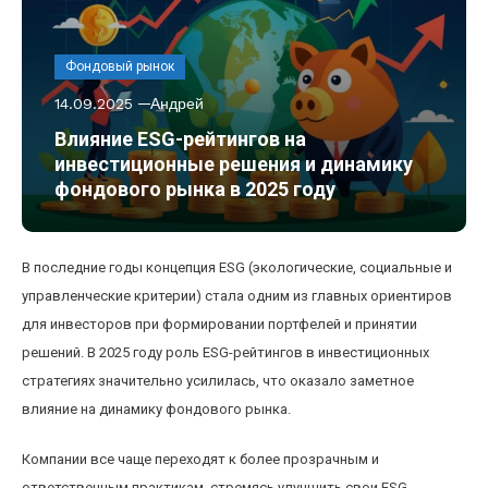
Фондовый рынок
14.09.2025
Андрей
Влияние ESG-рейтингов на
инвестиционные решения и динамику
фондового рынка в 2025 году
В последние годы концепция ESG (экологические, социальные и
управленческие критерии) стала одним из главных ориентиров
для инвесторов при формировании портфелей и принятии
решений. В 2025 году роль ESG-рейтингов в инвестиционных
стратегиях значительно усилилась, что оказало заметное
влияние на динамику фондового рынка.
Компании все чаще переходят к более прозрачным и
ответственным практикам, стремясь улучшить свои ESG-