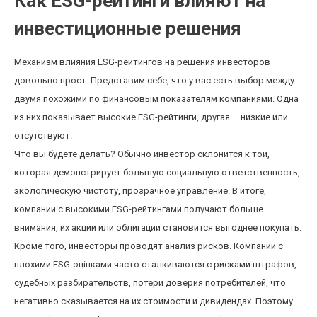
Как ESG-рейтинги влияют на
инвестиционные решения
Механизм влияния ESG-рейтингов на решения инвесторов
довольно прост. Представим себе, что у вас есть выбор между
двумя похожими по финансовым показателям компаниями. Одна
из них показывает высокие ESG-рейтинги, другая – низкие или
отсутствуют.
Что вы будете делать? Обычно инвестор склонится к той,
которая демонстрирует большую социальную ответственность,
экологическую чистоту, прозрачное управление. В итоге,
компании с высокими ESG-рейтингами получают больше
внимания, их акции или облигации становится выгоднее покупать.
Кроме того, инвесторы проводят анализ рисков. Компании с
плохими ESG-оцінками часто сталкиваются с рисками штрафов,
судебных разбирательств, потери доверия потребителей, что
негативно сказывается на их стоимости и дивидендах. Поэтому