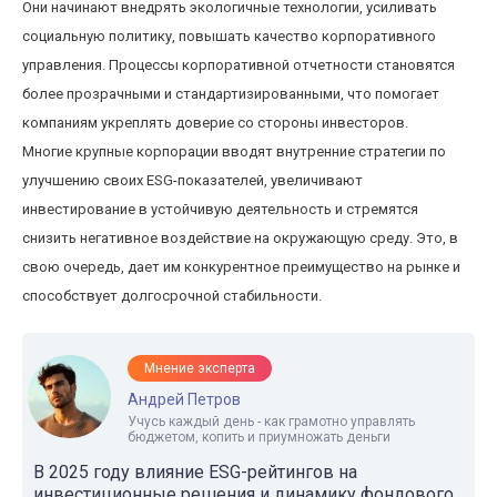
Они начинают внедрять экологичные технологии, усиливать
социальную политику, повышать качество корпоративного
управления. Процессы корпоративной отчетности становятся
более прозрачными и стандартизированными, что помогает
компаниям укреплять доверие со стороны инвесторов.
Многие крупные корпорации вводят внутренние стратегии по
улучшению своих ESG-показателей, увеличивают
инвестирование в устойчивую деятельность и стремятся
снизить негативное воздействие на окружающую среду. Это, в
свою очередь, дает им конкурентное преимущество на рынке и
способствует долгосрочной стабильности.
Мнение эксперта
Андрей Петров
Учусь каждый день - как грамотно управлять
бюджетом, копить и приумножать деньги
В 2025 году влияние ESG-рейтингов на
инвестиционные решения и динамику фондового