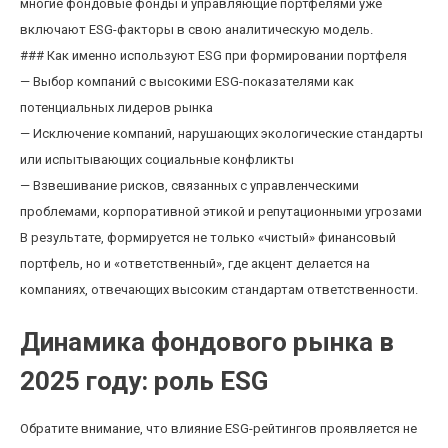
многие фондовые фонды и управляющие портфелями уже
включают ESG-факторы в свою аналитическую модель.
### Как именно используют ESG при формировании портфеля
— Выбор компаний с высокими ESG-показателями как
потенциальных лидеров рынка
— Исключение компаний, нарушающих экологические стандарты
или испытывающих социальные конфликты
— Взвешивание рисков, связанных с управленческими
проблемами, корпоративной этикой и репутационными угрозами
В результате, формируется не только «чистый» финансовый
портфель, но и «ответственный», где акцент делается на
компаниях, отвечающих высоким стандартам ответственности.
Динамика фондового рынка в
2025 году: роль ESG
Обратите внимание, что влияние ESG-рейтингов проявляется не