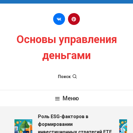
Перейти к содержимому
Основы управления
деньгами
Поиск
Меню
Роль ESG-факторов в
формировании
инвестиционных стратегий ETF