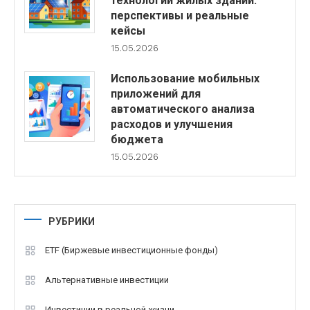
технологии жилых зданий:
перспективы и реальные
кейсы
15.05.2026
Использование мобильных
приложений для
автоматического анализа
расходов и улучшения
бюджета
15.05.2026
РУБРИКИ
ETF (Биржевые инвестиционные фонды)
Альтернативные инвестиции
Инвестиции в реальной жизни