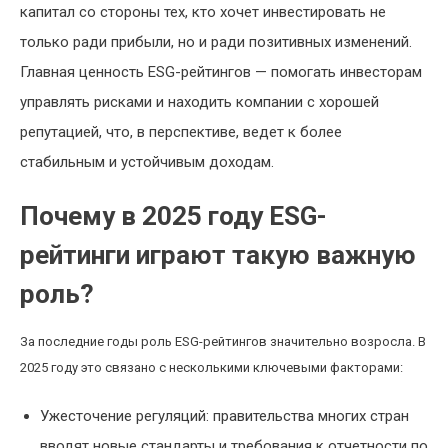
капитал со стороны тех, кто хочет инвестировать не
только ради прибыли, но и ради позитивных изменений.
Главная ценность ESG-рейтингов — помогать инвесторам
управлять рисками и находить компании с хорошей
репутацией, что, в перспективе, ведет к более
стабильным и устойчивым доходам.
Почему в 2025 году ESG-
рейтинги играют такую важную
роль?
За последние годы роль ESG-рейтингов значительно возросла. В
2025 году это связано с несколькими ключевыми факторами:
Ужесточение регуляций: правительства многих стран
вводят новые стандарты и требования к отчетности по