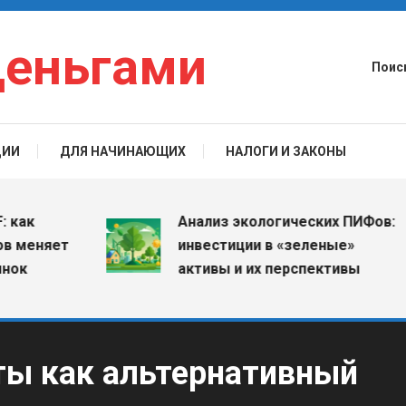
деньгами
Поис
ЦИИ
ДЛЯ НАЧИНАЮЩИХ
НАЛОГИ И ЗАКОНЫ
Анализ экологических ПИФов:
еняет
инвестиции в «зеленые»
активы и их перспективы
ты как альтернативный