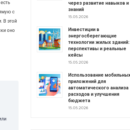
 есть
через развитие навыков и
знаний
ямую с
15.05.2026
. В этой
Инвестиции в
ски оно
энергосберегающие
технологии жилых зданий:
перспективы и реальные
кейсы
15.05.2026
Использование мобильны
приложений для
автоматического анализа
расходов и улучшения
бюджета
15.05.2026
или