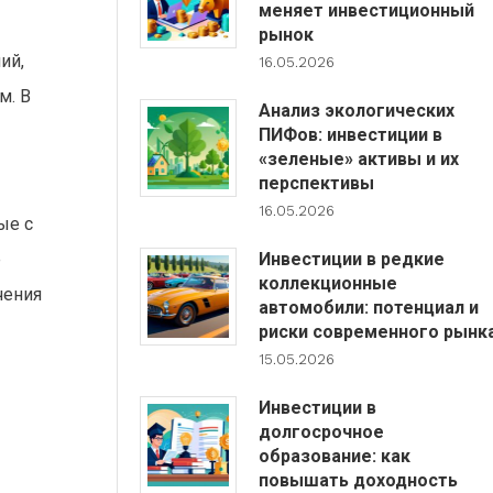
меняет инвестиционный
рынок
ий,
16.05.2026
м. В
Анализ экологических
ПИФов: инвестиции в
«зеленые» активы и их
перспективы
16.05.2026
ые с
Инвестиции в редкие
е
коллекционные
чения
автомобили: потенциал и
риски современного рынк
15.05.2026
Инвестиции в
долгосрочное
образование: как
повышать доходность