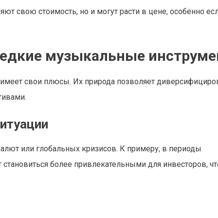
ют свою стоимость, но и могут расти в цене, особенно ес
редкие музыкальные инструм
имеет свои плюсы. Их природа позволяет диверсифициро
тивами.
ситуации
валют или глобальных кризисов. К примеру, в периоды
т становиться более привлекательными для инвесторов, чт