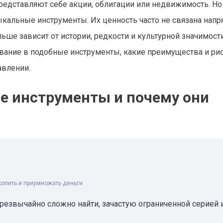
редставляют себе акции, облигации или недвижимость. Но
кальные инструменты. Их ценность часто не связана напр
ше зависит от истории, редкости и культурной значимости
ование в подобные инструменты, какие преимущества и ри
авлении.
е инструменты и почему они
копить и приумножать деньги
резвычайно сложно найти, зачастую ограниченной серией 