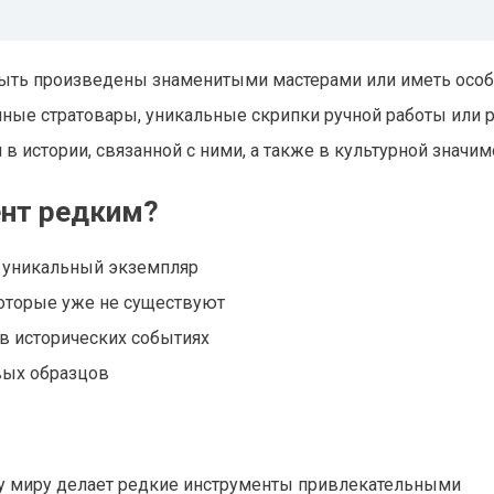
 быть произведены знаменитыми мастерами или иметь осо
нные стратовары, уникальные скрипки ручной работы или 
 в истории, связанной с ними, а также в культурной значим
нт редким?
й уникальный экземпляр
оторые уже не существуют
в исторических событиях
вых образцов
у миру делает редкие инструменты привлекательными