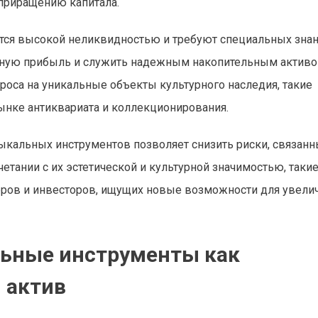
 приращению капитала.
ся высокой неликвидностью и требуют специальных знан
льную прибыль и служить надежным накопительным активо
роса на уникальные объекты культурного наследия, такие
ынке антиквариата и коллекционирования.
ыкальных инструментов позволяет снизить риски, связанн
тании с их эстетической и культурной значимостью, таки
ров и инвесторов, ищущих новые возможности для увели
льные инструменты как
 актив