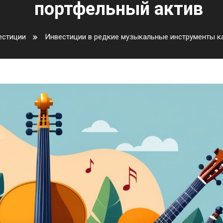
портфельный актив
естиции
Инвестиции в редкие музыкальные инструменты к