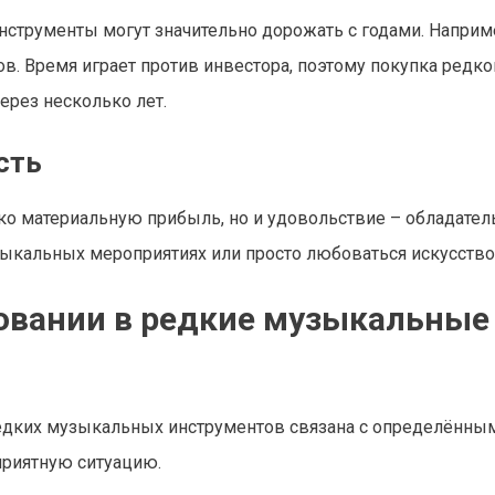
нструменты могут значительно дорожать с годами. Наприм
в. Время играет против инвестора, поэтому покупка редко
ерез несколько лет.
сть
ько материальную прибыль, но и удовольствие – обладате
зыкальных мероприятиях или просто любоваться искусство
овании в редкие музыкальные
редких музыкальных инструментов связана с определённы
приятную ситуацию.