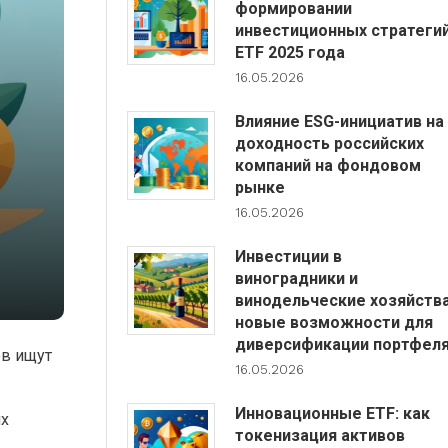
формировании
инвестиционных стратеги
ETF 2025 года
16.05.2026
Влияние ESG-инициатив на
доходность российских
компаний на фондовом
рынке
16.05.2026
Инвестиции в
виноградники и
винодельческие хозяйства
новые возможности для
диверсификации портфел
ов ищут
16.05.2026
Инновационные ETF: как
их
токенизация активов