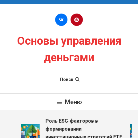
Перейти к содержимому
Основы управления
деньгами
Поиск
Меню
Роль ESG-факторов в
з
формировании
инвестиционных стратегий ETF