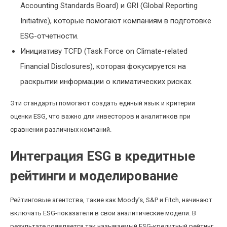
Accounting Standards Board) и GRI (Global Reporting
Initiative), которые помогают компаниям в подготовке
ESG-отчетности.
Инициативу TCFD (Task Force on Climate-related
Financial Disclosures), которая фокусируется на
раскрытии информации о климатических рисках.
Эти стандарты помогают создать единый язык и критерии
оценки ESG, что важно для инвесторов и аналитиков при
сравнении различных компаний.
Интеграция ESG в кредитные
рейтинги и моделирование
Рейтинговые агентства, такие как Moody’s, S&P и Fitch, начинают
включать ESG-показатели в свои аналитические модели. В
результате появляется так называемый ESG-кредитный рейтинг