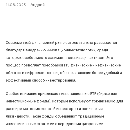
11.06.2025
Андрей
Инновационные ETF: как токенизация активов
меняет глобальный рынок инвестиционных
фондов
Современный финансовый рынок стремительно развивается
благодаря внедрению инновационных технологий, среди
которых особое место занимает токенизация активов. Этот
процесс позволяет преобразовать физические и нефизические
объекты в цифровые токены, обеспечивающие более удобный и
эффективный способ инвестирования.
Особое внимание привлекают инновационные ETF (биржевые
инвестиционные фонды), которые используют токенизацию для
расширения возможностей инвесторов и повышения
ликвидности. Такие фонды объединяют традиционные
инвестиционные стратегии с передовыми цифровыми