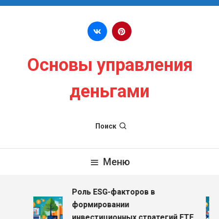
Перейти к содержимому
Основы управления
деньгами
Поиск
Меню
Роль ESG-факторов в
з
формировании
инвестиционных стратегий ETF