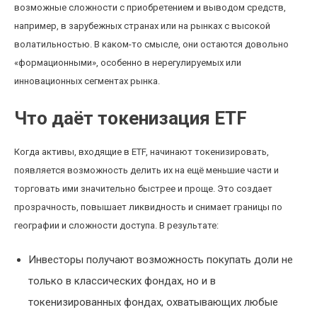
возможные сложности с приобретением и выводом средств,
например, в зарубежных странах или на рынках с высокой
волатильностью. В каком-то смысле, они остаются довольно
«формационными», особенно в нерегулируемых или
инновационных сегментах рынка.
Что даёт токенизация ETF
Когда активы, входящие в ETF, начинают токенизировать,
появляется возможность делить их на ещё меньшие части и
торговать ими значительно быстрее и проще. Это создает
прозрачность, повышает ликвидность и снимает границы по
географии и сложности доступа. В результате:
Инвесторы получают возможность покупать доли не
только в классических фондах, но и в
токенизированных фондах, охватывающих любые