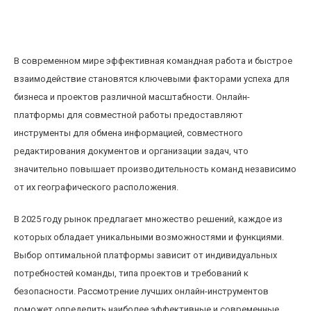
Обзор лучших онлайн-платформ для
совместной работы в 2025 году
В современном мире эффективная командная работа и быстрое
взаимодействие становятся ключевыми факторами успеха для
бизнеса и проектов различной масштабности. Онлайн-
платформы для совместной работы предоставляют
инструменты для обмена информацией, совместного
редактирования документов и организации задач, что
значительно повышает производительность команд независимо
от их географического расположения.
В 2025 году рынок предлагает множество решений, каждое из
которых обладает уникальными возможностями и функциями.
Выбор оптимальной платформы зависит от индивидуальных
потребностей команды, типа проектов и требований к
безопасности. Рассмотрение лучших онлайн-инструментов
поможет определить наиболее эффективные и современные