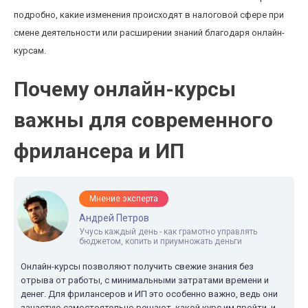
подробно, какие изменения происходят в налоговой сфере при
смене деятельности или расширении знаний благодаря онлайн-
курсам.
Почему онлайн-курсы
важны для современного
фрилансера и ИП
Мнение эксперта
Андрей Петров
Учусь каждый день - как грамотно управлять
бюджетом, копить и приумножать деньги
Онлайн-курсы позволяют получить свежие знания без
отрыва от работы, с минимальными затратами времени и
денег. Для фрилансеров и ИП это особенно важно, ведь они
зачастую самостоятельно решают, какой курс им пройти, и