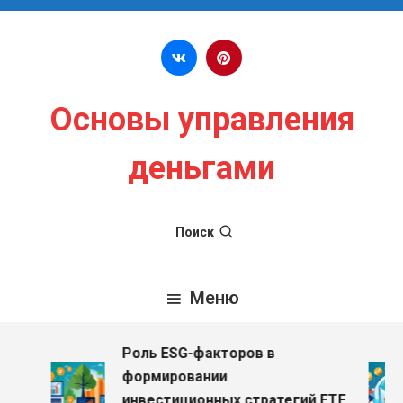
Перейти к содержимому
Основы управления
деньгами
Поиск
Меню
Роль ESG-факторов в
формировании
инвестиционных стратегий ETF