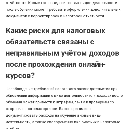
отчётности. Кроме того, введение новых видов деятельности
после обучения может требовать оформления дополнительных
документов и корректировок в налоговой отчётности.
Какие риски для налоговых
обязательств связаны с
неправильным учётом доходов
после прохождения онлайн-
курсов?
Несоблюдение требований налогового законодательства при
обновлении информации о виде деятельности или доходах после
обучения может привести к штрафам, пеням и проверкам со
стороны налоговых органов. Важно правильно
документировать расходы на обучение и новые виды
деятельности, а также своевременно включать их в налоговые
отчёты.