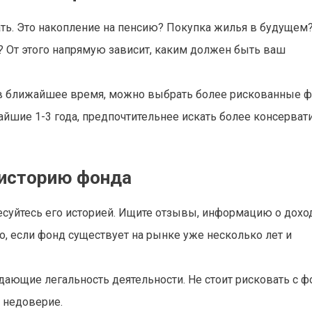
ать. Это накопление на пенсию? Покупка жилья в будущем
? От этого напрямую зависит, каким должен быть ваш
х в ближайшее время, можно выбрать более рискованные 
йшие 1-3 года, предпочтительнее искать более консерва
 историю фонда
суйтесь его историей. Ищите отзывы, информацию о доход
, если фонд существует на рынке уже несколько лет и
ающие легальность деятельности. Не стоит рисковать с ф
 недоверие.