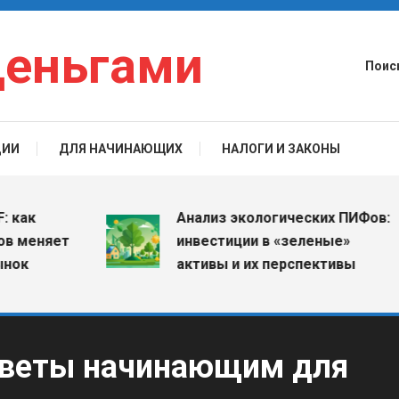
деньгами
Поис
ЦИИ
ДЛЯ НАЧИНАЮЩИХ
НАЛОГИ И ЗАКОНЫ
Анализ экологических ПИФов:
еняет
инвестиции в «зеленые»
активы и их перспективы
оветы начинающим для