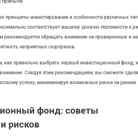
 прибыли.
ые принципы инвестирования и особенности различных ти
аксимально соответствует вашему уровню терпимости к ри
м рекомендуется обращать внимание на проверенные и 
оятность неприятных сюрпризов.
ом, как правильно выбрать первый инвестиционный фонд, 
е внимание. Следуя этим рекомендациям, вы сможете сдел
совому успеху, минимизируя возможные риски на ранних 
ционный фонд: советы
и рисков