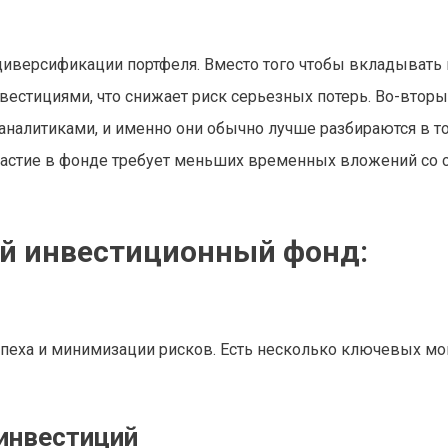
диверсификации портфеля. Вместо того чтобы вкладывать 
естициями, что снижает риск серьезных потерь. Во-вторы
алитиками, и именно они обычно лучше разбираются в то
участие в фонде требует меньших временных вложений со 
ый инвестиционный фонд:
спеха и минимизации рисков. Есть несколько ключевых мо
 инвестиций