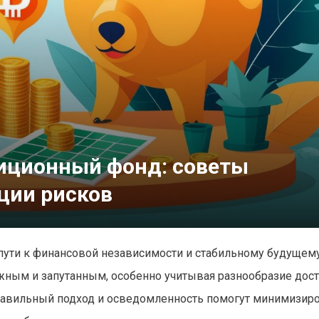
иционный фонд: советы
ции рисков
ути к финансовой независимости и стабильному будущему
жным и запутанным, особенно учитывая разнообразие дос
Правильный подход и осведомленность помогут минимизир