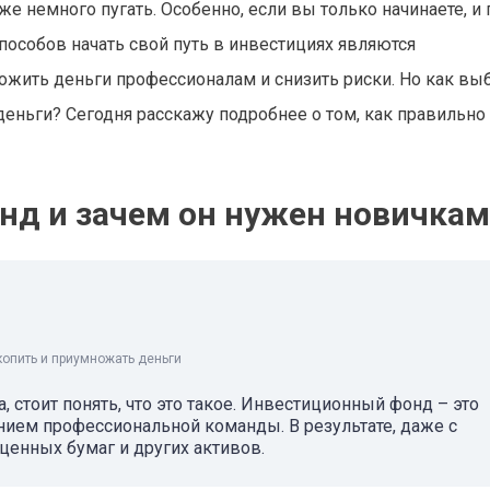
е немного пугать. Особенно, если вы только начинаете, и
способов начать свой путь в инвестициях являются
жить деньги профессионалам и снизить риски. Но как вы
деньги? Сегодня расскажу подробнее о том, как правильно
нд и зачем он нужен новичкам
копить и приумножать деньги
 стоит понять, что это такое. Инвестиционный фонд – это
ием профессиональной команды. В результате, даже с
енных бумаг и других активов.