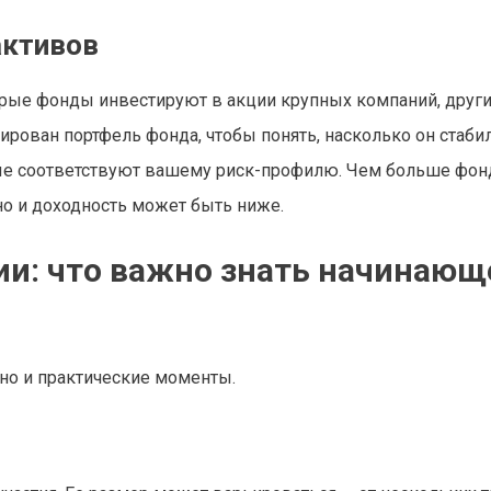
активов
орые фонды инвестируют в акции крупных компаний, други
ирован портфель фонда, чтобы понять, насколько он стабил
рые соответствуют вашему риск-профилю. Чем больше фон
но и доходность может быть ниже.
ии: что важно знать начинаю
но и практические моменты.