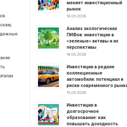
меняет инвестиционный
рынок
пов
16.05.2026
скам,
Анализ экологических
надежные
ПИФов: инвестиции в
«зеленые» активы и их
перспективы
16.05.2026
какие
Инвестиции в редкие
ать
коллекционные
этапах
автомобили: потенциал и
риски современного рынк
15.05.2026
Инвестиции в
долгосрочное
образование: как
повышать доходность