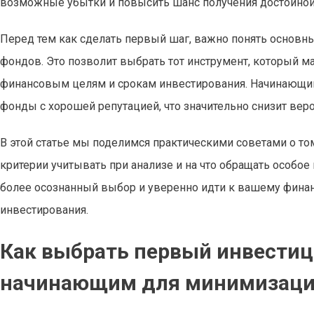
возможные убытки и повысить шанс получения достойной
Перед тем как сделать первый шаг, важно понять основн
фондов. Это позволит выбрать тот инструмент, который м
финансовым целям и срокам инвестирования. Начинающи
фонды с хорошей репутацией, что значительно снизит вер
В этой статье мы поделимся практическими советами о т
критерии учитывать при анализе и на что обращать особо
более осознанный выбор и уверенно идти к вашему финан
инвестирования.
Как выбрать первый инвести
начинающим для минимизаци