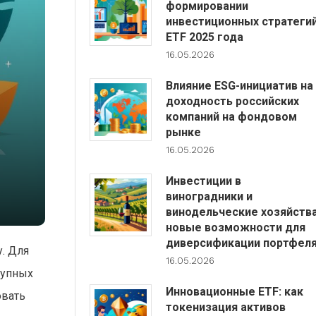
формировании
инвестиционных стратеги
ETF 2025 года
16.05.2026
Влияние ESG-инициатив на
доходность российских
компаний на фондовом
рынке
16.05.2026
Инвестиции в
виноградники и
винодельческие хозяйства
новые возможности для
диверсификации портфел
. Для
16.05.2026
тупных
Инновационные ETF: как
овать
токенизация активов