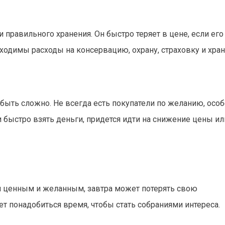
 правильного хранения. Он быстро теряет в цене, если его
одимы расходы на консервацию, охрану, страховку и хран
 быть сложно. Не всегда есть покупатели по желанию, осо
и быстро взять деньги, придется идти на снижение цены ил
ся ценным и желанным, завтра может потерять свою
т понадобиться время, чтобы стать собраниями интереса.