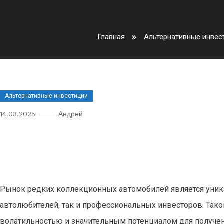
Главная
Альтернативные инвес
Альтернативные инвестиции
14.03.2025
Андрей
Инвестиции в редкие коллекц
возможности и особенности 
Рынок редких коллекционных автомобилей является уник
автолюбителей, так и профессиональных инвесторов. Так
волатильностью и значительным потенциалом для получен