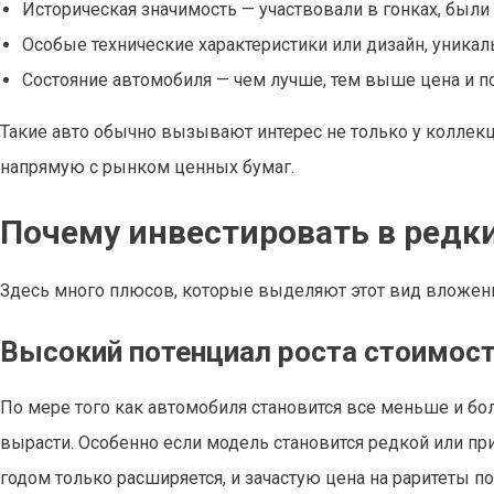
Историческая значимость — участвовали в гонках, были
Особые технические характеристики или дизайн, уникал
Состояние автомобиля — чем лучше, тем выше цена и по
Такие авто обычно вызывают интерес не только у коллекц
напрямую с рынком ценных бумаг.
Почему инвестировать в редк
Здесь много плюсов, которые выделяют этот вид вложен
Высокий потенциал роста стоимос
По мере того как автомобиля становится все меньше и бо
вырасти. Особенно если модель становится редкой или пр
годом только расширяется, и зачастую цена на раритеты п