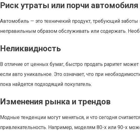
Риск утраты или порчи автомобиля
Автомобиль — это техничекий продукт, требующий заботы и
неправильным образом обслуживать или содержать. Необх
Неликвидность
В отличие от ценных бумаг, быстро продать раритет может
если авто уникальное. Это означает, что при необходимост
пока найдется подходящий покупатель.
Изменения рынка и трендов
Модные тенденции могут меняться, и что сегодня считает
привлекательность. Например, моделям 80-х или 90-х може