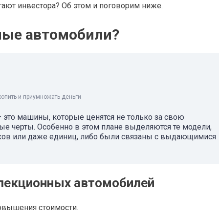
гают инвестора? Об этом и поговорим ниже.
ные автомобили?
копить и приумножать деньги
 это машины, которые ценятся не только за свою
ные черты. Особенно в этом плане выделяются те модели,
ов или даже единиц, либо были связаны с выдающимися
лекционных автомобилей
повышения стоимости.