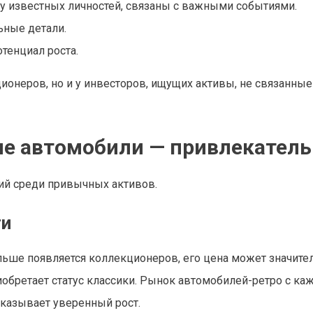
 у известных личностей, связаны с важными событиями.
ьные детали.
тенциал роста.
ионеров, но и у инвесторов, ищущих активы, не связанные
ие автомобили — привлекатель
ий среди привычных активов.
ти
льше появляется коллекционеров, его цена может значите
иобретает статус классики. Рынок автомобилей-ретро с к
оказывает уверенный рост.