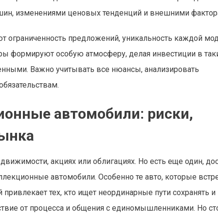
ашин, изменениями ценовых тенденций и внешними фактор
 ограниченность предложений, уникальность каждой мод
ры формируют особую атмосферу, делая инвестиции в так
енными. Важно учитывать все нюансы, анализировать
обязательствам.
ионные автомобили: риски,
рынка
движимости, акцияx или облигациях. Но есть еще один, до
лекционные автомобили. Особенно те авто, которые встр
й привлекает тех, кто ищет неординарные пути сохранять и
ствие от процесса и общения с единомышленниками. Но ст