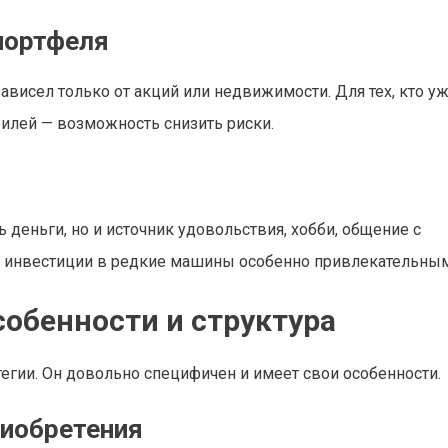
портфеля
зависел только от акций или недвижимости. Для тех, кто у
илей — возможность снизить риски.
 деньги, но и источник удовольствия, хобби, общение с
 инвестиции в редкие машины особенно привлекательным
обенности и структура
егии. Он довольно специфичен и имеет свои особенности.
риобретения