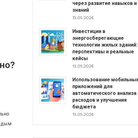
через развитие навыков и
знаний
15.05.2026
Инвестиции в
энергосберегающие
технологии жилых зданий:
перспективы и реальные
кейсы
но?
15.05.2026
Использование мобильны
приложений для
автоматического анализа
расходов и улучшения
бюджета
льно
15.05.2026
аждым