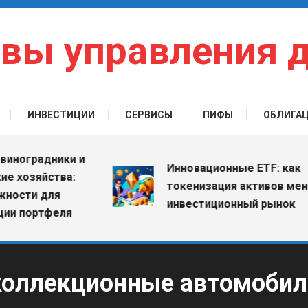
вы управления 
ИНВЕСТИЦИИ
СЕРВИСЫ
ПИФЫ
ОБЛИГА
оградники и
Инновационные ETF: как
озяйства:
токенизация активов меняет
ти для
инвестиционный рынок
портфеля
коллекционные автомобили