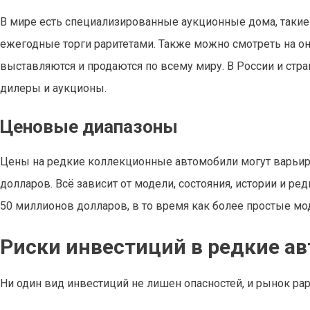
В мире есть специализированные аукционные дома, такие ка
ежегодные торги раритетами. Также можно смотреть на онла
выставляются и продаются по всему миру. В России и стр
дилеры и аукционы.
Ценовые диапазоны
Цены на редкие коллекционные автомобили могут варьиро
долларов. Всё зависит от модели, состояния, истории и ред
50 миллионов долларов, в то время как более простые мод
Риски инвестиций в редкие а
Ни один вид инвестиций не лишен опасностей, и рынок ра