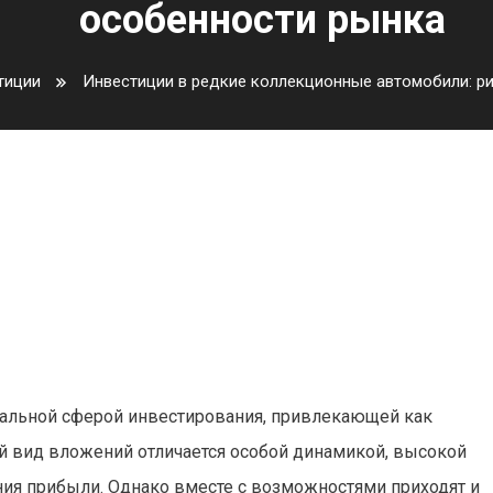
особенности рынка
тиции
Инвестиции в редкие коллекционные автомобили: р
ионные автомобили: риски,
рынка
альной сферой инвестирования, привлекающей как
ой вид вложений отличается особой динамикой, высокой
ия прибыли. Однако вместе с возможностями приходят и