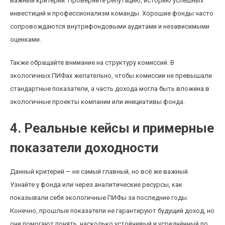
важный критерий. Проверяйте репутацию, историю успешных
инвестиций и профессионализм команды. Хорошие фонды часто
сопровождаются внутрифондовыми аудитами и независимыми
оценками.
Также обращайте внимание на структуру комиссий. В
экологичных ПИФах желательно, чтобы комиссии не превышали
стандартные показатели, а часть дохода могла быть вложена в
экологичные проекты компании или инициативы фонда.
4. Реальные кейсы и примерные
показатели доходности
Данный критерий — не самый главный, но всё же важный.
Узнайте у фонда или через аналитические ресурсы, как
показывали себя экологичные ПИФы за последние годы.
Конечно, прошлые показатели не гарантируют будущий доход, но
они помогают понять, насколько устойчивый и усреднённый по