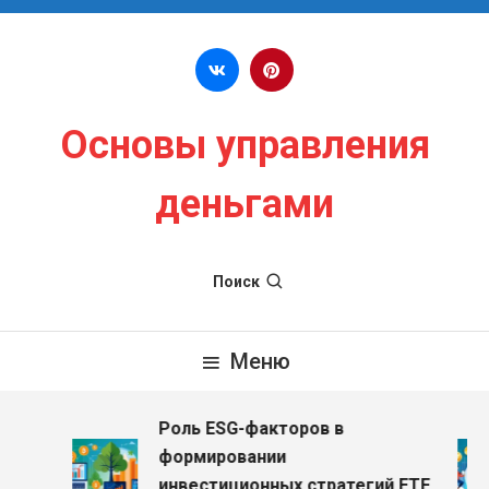
Перейти к содержимому
Основы управления
деньгами
Поиск
Меню
Роль ESG-факторов в
формировании
инвестиционных стратегий ETF