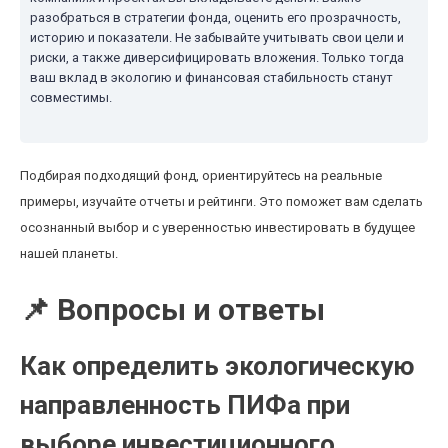
разобраться в стратегии фонда, оценить его прозрачность,
историю и показатели. Не забывайте учитывать свои цели и
риски, а также диверсифицировать вложения. Только тогда
ваш вклад в экологию и финансовая стабильность станут
совместимы.
Подбирая подходящий фонд, ориентируйтесь на реальные
примеры, изучайте отчеты и рейтинги. Это поможет вам сделать
осознанный выбор и с уверенностью инвестировать в будущее
нашей планеты.
📌 Вопросы и ответы
Как определить экологическую
направленность ПИФа при
выборе инвестиционного