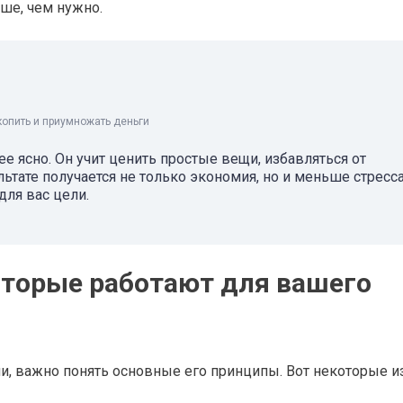
ьше, чем нужно.
копить и приумножать деньги
 ясно. Он учит ценить простые вещи, избавляться от
ьтате получается не только экономия, но и меньше стресса
ля вас цели.
торые работают для вашего
, важно понять основные его принципы. Вот некоторые из