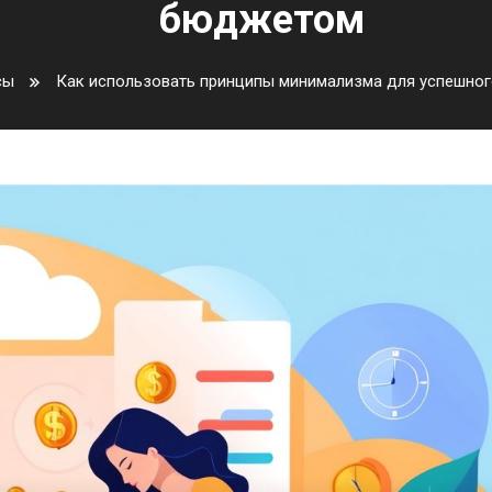
бюджетом
сы
Как использовать принципы минимализма для успешно