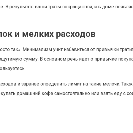
 В результате ваши траты сокращаются, и в доме появляе
ок и мелких расходов
осто так». Минимализм учит избавиться от привычки трати
ощутимую сумму. В основном речь идет о привычке покупа
ользуетесь.
асходов и заранее определить лимит на такие мелочи. Так
купать домашний кофе самостоятельно или взять еду с соб