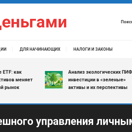
деньгами
Поис
ЦИИ
ДЛЯ НАЧИНАЮЩИХ
НАЛОГИ И ЗАКОНЫ
 как
Анализ экологических ПИФов:
в меняет
инвестиции в «зеленые»
нок
активы и их перспективы
ешного управления личны