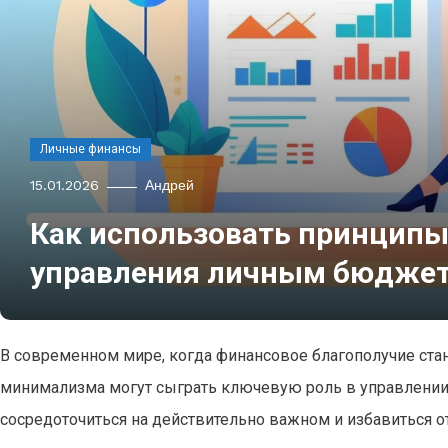
Личные финансы
15.01.2026
Андрей
Как использовать принцип
управления личным бюдже
В современном мире, когда финансовое благополучие ста
минимализма могут сыграть ключевую роль в управлени
сосредоточиться на действительно важном и избавиться о