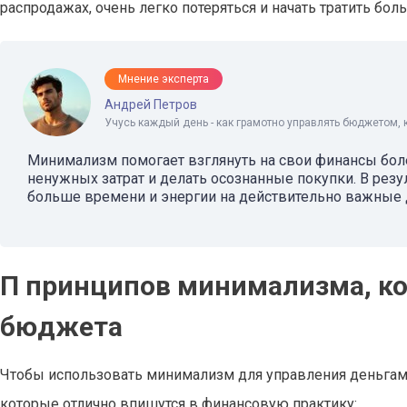
распродажах, очень легко потеряться и начать тратить бол
Мнение эксперта
Андрей Петров
Учусь каждый день - как грамотно управлять бюджетом, 
Минимализм помогает взглянуть на свои финансы более
ненужных затрат и делать осознанные покупки. В резул
больше времени и энергии на действительно важные д
П принципов минимализма, ко
бюджета
Чтобы использовать минимализм для управления деньгами
которые отлично впишутся в финансовую практику: